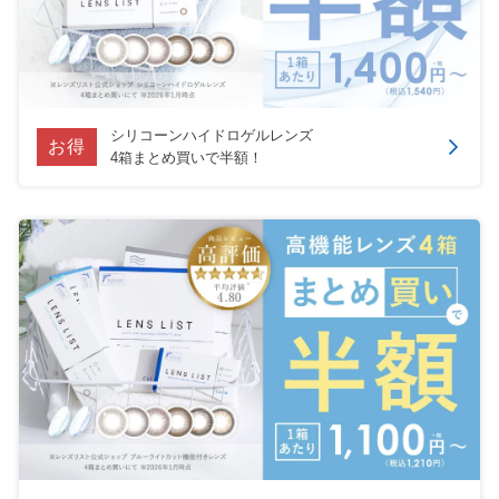
シリコーンハイドロゲルレンズ
お得
4箱まとめ買いで半額！