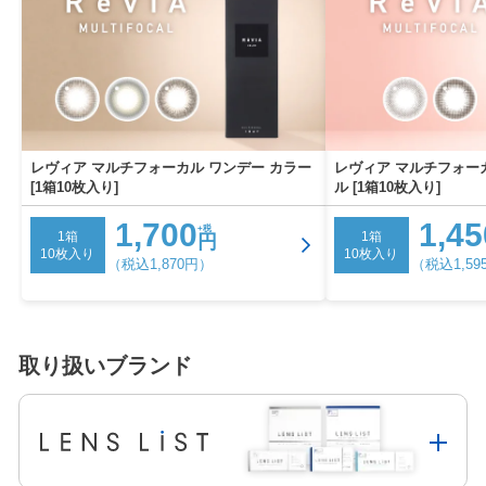
レヴィア マルチフォーカル ワンデー カラー
レヴィア マルチフォー
[1箱10枚入り]
ル [1箱10枚入り]
1,700
1,45
+税
1箱
1箱
円
10枚入り
10枚入り
（税込1,870円）
（税込1,59
取り扱いブランド