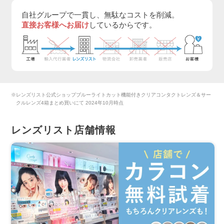
自社グループで一貫し、無駄なコストを削減。
直接お客様へお届け
しているからです。
※レンズリスト公式ショップブルーライトカット機能付きクリアコンタクトレンズ＆サー
クルレンズ4箱まとめ買いにて 2024年10月時点
レンズリスト店舗情報