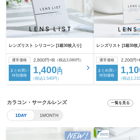
レンズリスト シリコーン [1箱30枚入り]
レンズリスト [1箱30枚
2,800円
2,200円
通常価格
+税（税込3,080円）
通常価格
+
1,400
1,10
+税
まとめ買い
まとめ買い
円
特別価格
特別価格
（税込1,540円）
（税込1,21
カラコン・サークルレンズ
一覧を見る
1DAY
1MONTH