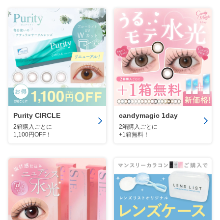
Purity CIRCLE
candymagic 1day
2箱購入ごとに
2箱購入ごとに
1,100円OFF！
+1箱無料！