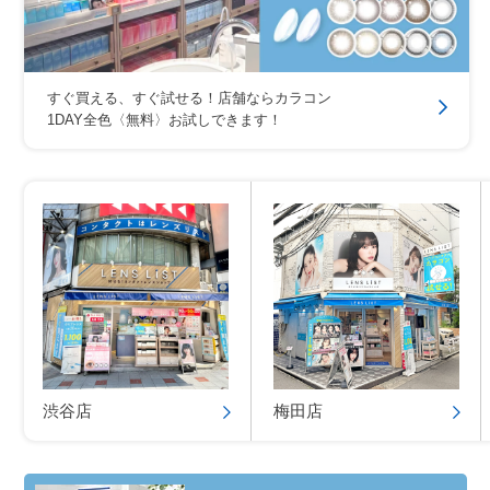
すぐ買える、すぐ試せる！店舗ならカラコン
1DAY全色〈無料〉お試しできます！
渋谷店
梅田店