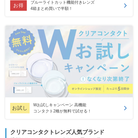
ブルーライトカット機能付きレンズ
お得
4箱まとめ買いで半額！
Wお試しキャンペーン 高機能
お試し
コンタクト2種が無料で試せる！
クリアコンタクトレンズ人気ブランド