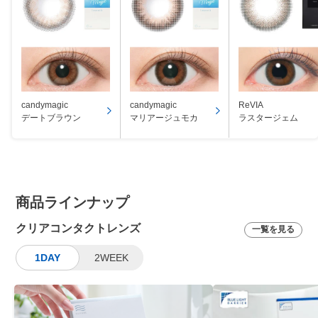
candymagic
candymagic
ReVIA
デートブラウン
マリアージュモカ
ラスタージェム
商品ラインナップ
クリアコンタクトレンズ
一覧を見る
1DAY
2WEEK