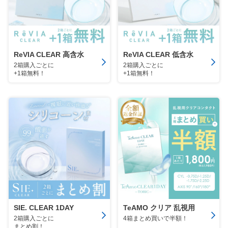
ReVIA CLEAR 高含水
ReVIA CLEAR 低含水
2箱購入ごとに
2箱購入ごとに
+1箱無料！
+1箱無料！
SIE. CLEAR 1DAY
TeAMO クリア 乱視用
2箱購入ごとに
4箱まとめ買いで半額！
まとめ割！