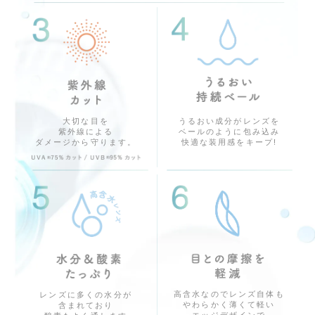
うるおい成分がレンズを
大切な目を
ベールのように包み込み
紫外線による
快適な装用感をキープ!
ダメージから守ります。
高含水なのでレンズ自体も
レンズに多くの水分が
やわらかく薄くて軽い
含まれており