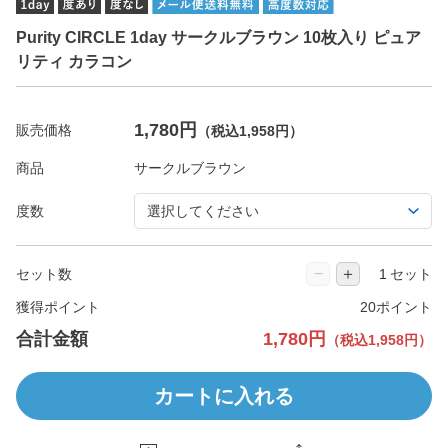
Purity CIRCLE 1day サークルブラウン 10枚入り ピュア
リティ カラコン
1,780円
販売価格
（税込1,958円）
商品
度数
−
＋
セット数
セット
獲得ポイント
20ポイント
合計金額
1,780円
（税込1,958円）
カートに入れる