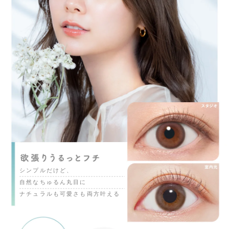
シンプルだけど、
自然なちゅるん丸目に
ナチュラルも可愛さも両方叶える