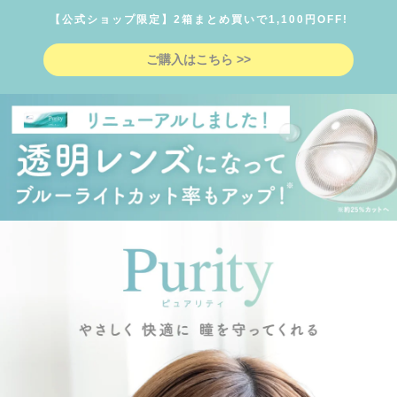
年齢層や性別を問わず幅広くお使いいただけるラインナップで
【公式ショップ限定】2箱まとめ買いで1,100円OFF!
す。
ご購入はこちら >>