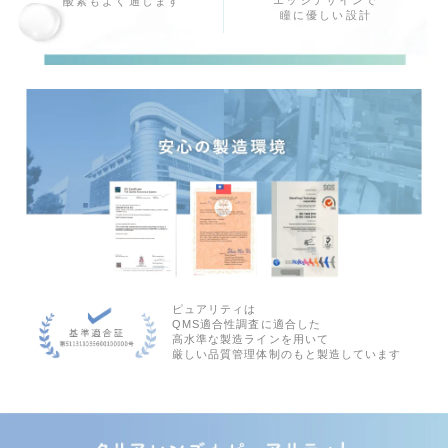
エッジデザインで
酸素もよく通します
瞳に優しい設計
ピュアリティは
QMS適合性調査に適合した
高水準な製造ラインを用いて
厳しい品質管理体制のもと製造しています