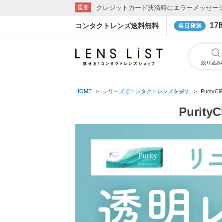
クレジットカード決済時にエラーメッセー
重要
1
コンタクトレンズ送料無料
当日発送
絞り込み
HOME
シリーズでコンタクトレンズを探す
Purit
Purit