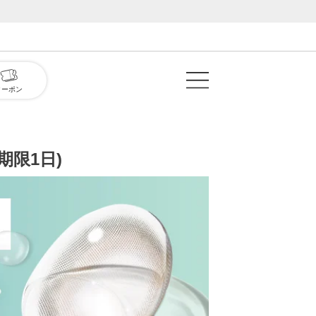
クーポン
用期限1日)