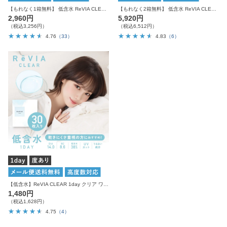
【もれなく1箱無料】 低含水 ReVIA CLEAR 1day クリア 3箱セット 1箱30枚入り合計90枚
【もれなく2箱無料】 低含水 ReVIA CLEAR 1day クリア 6箱セット 1箱30枚入り合計180枚
2,960円
5,920円
（税込3,256円）
（税込6,512円）
4.76
（33）
4.83
（6）
【低含水】ReVIA CLEAR 1day クリア ワンデー 1箱30枚入り
1,480円
（税込1,628円）
4.75
（4）