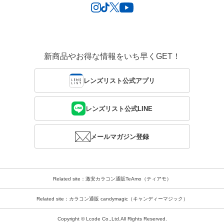
新商品やお得な情報をいち早くGET！
レンズリスト公式アプリ
レンズリスト公式LINE
メールマガジン登録
Related site：激安カラコン通販TeAmo（ティアモ）
Related site：カラコン通販 candymagic（キャンディーマジック）
Copyright © Lcode Co.,Ltd.All Rights Reserved.