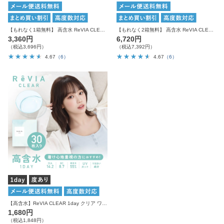
【もれなく1箱無料】 高含水 ReVIA CLEAR 1day クリア 3箱セット 1箱30枚入り合計90枚
【もれなく2箱無料】 高含水 ReVIA CLEAR 1day クリア 6箱セット 1箱30枚入り合計180枚
3,360円
6,720円
（税込3,696円）
（税込7,392円）
4.67
（6）
4.67
（6）
【高含水】ReVIA CLEAR 1day クリア ワンデー 1箱30枚入り
1,680円
（税込1,848円）