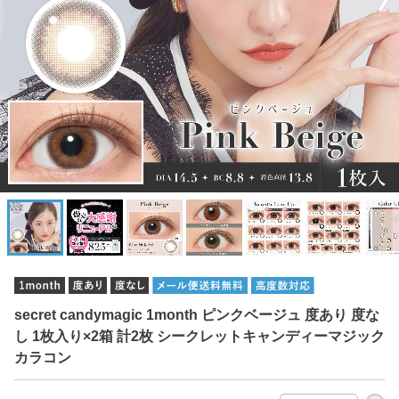
secret candymagic 1month ピンクベージュ 度あり 度な
し 1枚入り×2箱 計2枚 シークレットキャンディーマジック
カラコン