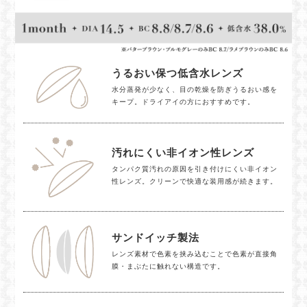
うるおい保つ低含水レンズ
水分蒸発が少なく、目の乾燥を防ぎうるおい感を
キープ。ドライアイの方におすすめです。
汚れにくい非イオン性レンズ
タンパク質汚れの原因を引き付けにくい非イオン
性レンズ。クリーンで快適な装用感が続きます。
サンドイッチ製法
レンズ素材で色素を挟み込むことで色素が直接角
膜・まぶたに触れない構造です。