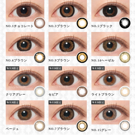
NO.1チョコレート
NO.3ブラウン
NO.5ブラック
NO.6ブラウン
NO.9ブラウン
NO.14ヘーゼル
クリアグレー
セピア
ライトブラウン
ベージュ
NO.7ブラウン
NO.15グレー