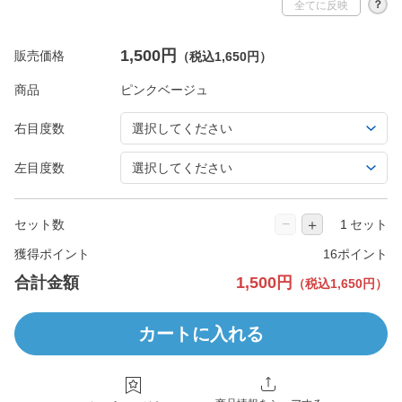
？
全てに反映
1,500円
販売価格
（税込1,650円）
商品
右目度数
左目度数
−
＋
セット数
セット
獲得ポイント
16ポイント
合計金額
1,500円
（税込1,650円）
カートに入れる