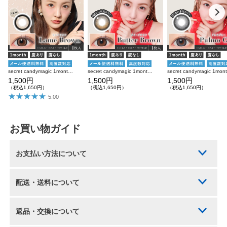
secret candymagic 1month ラメブラウン 度あり 度なし 1枚入り×2箱 計2枚 シークレットキャンディーマジック カラコン
secret candymagic 1month バターブラウン 度あり 度なし 1枚入り×2箱 計2枚 シークレットキャンディーマジック カラコン
1,500円
1,500円
1,500円
（税込1,650円）
（税込1,650円）
（税込1,650円）
5.00
お買い物ガイド
お支払い方法について
配送・送料について
返品・交換について