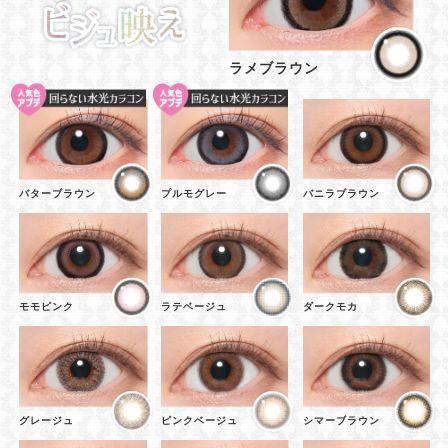
ラメブラウン
バターブラウン
プルモグレー
バニラブラウン
モモピンク
ラテベージュ
ダークモカ
グレージュ
ピンクベージュ
シマーブラウン