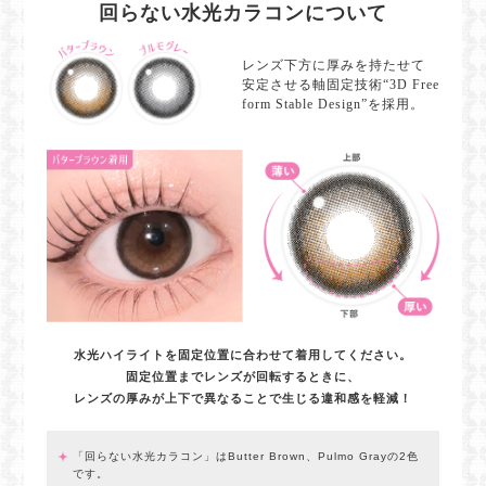
回らない水光カラコンについて
レンズ下方に厚みを持たせて
安定させる軸固定技術“3D Free
form Stable Design”を採用。
水光ハイライトを固定位置に合わせて着用してください。
固定位置までレンズが回転するときに、
レンズの厚みが上下で異なることで生じる違和感を軽減！
「回らない水光カラコン」はButter Brown、Pulmo Grayの2色
です。