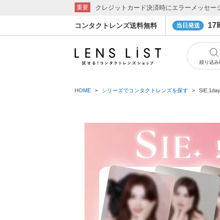
クレジットカード決済時にエラーメッセー
重要
1
コンタクトレンズ送料無料
当日発送
絞り込み
HOME
シリーズでコンタクトレンズを探す
SIE.1