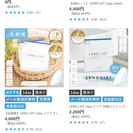
0円
【4箱セット】 LENS LiST 1day 2week クリアレンズ サークルレンズ
（税込0円）
4,400円
5.00
（10）
（税込4,840円）
4.80
（825）
LENS LiST 1day クリア 30枚入り レンズリスト コンタクトレンズ
2,200円
【定期便】LENS LiST 1day クリア 2ヶ月分 合計120枚 レンズリスト コンタクトレンズ
（税込2,420円）
4,000円
4.70
（27）
（税込4,400円）
4.79
（314）