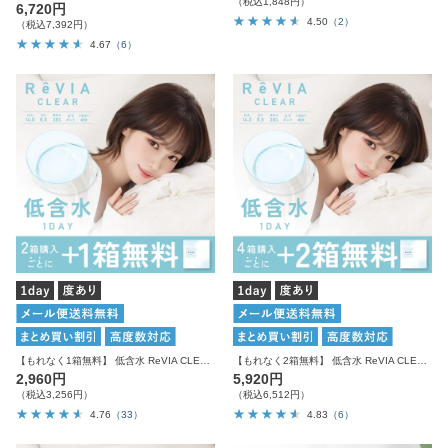
（税込1,848円）
6,720円
4.50
（2）
（税込7,392円）
4.67
（6）
【もれなく1箱無料】 低含水 ReVIA CLEAR 1day クリア 3箱セット 1箱30枚入り合計90枚
【もれなく2箱無料】 低含水 ReVIA CLEAR 1day クリア 6箱セット 1箱30枚入り合計180枚
2,960円
5,920円
（税込3,256円）
（税込6,512円）
4.76
（33）
4.83
（6）