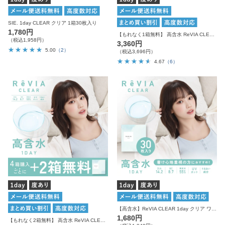
SIE. 1day CLEAR クリア 1箱30枚入り
1,780円
【もれなく1箱無料】 高含水 ReVIA CLEAR 1day クリア 3箱セット 1箱30枚入り合計90枚
（税込1,958円）
3,360円
5.00
（2）
（税込3,696円）
4.67
（6）
【高含水】ReVIA CLEAR 1day クリア ワンデー 1箱30枚入り
1,680円
【もれなく2箱無料】 高含水 ReVIA CLEAR 1day クリア 6箱セット 1箱30枚入り合計180枚