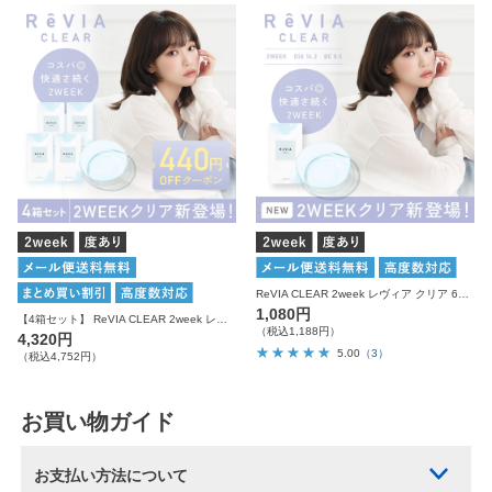
ReVIA CLEAR 2week レヴィア クリア 6枚入り コンタクトレンズ
1,080円
【4箱セット】 ReVIA CLEAR 2week レヴィア クリア 1箱6枚入り×4箱 計24枚 コンタクトレンズ
（税込1,188円）
4,320円
5.00
（3）
（税込4,752円）
お買い物ガイド
お支払い方法について