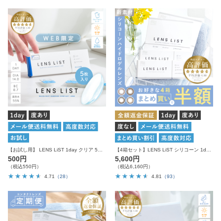
【お試し用】 LENS LiST 1day クリア 5枚入り レンズリスト コンタクトレンズ
【4箱セット】LENS LiST シリコーン 1day クリアレンズ サークルレンズ カラコン
500円
5,600円
（税込550円）
（税込6,160円）
4.71
（28）
4.81
（93）