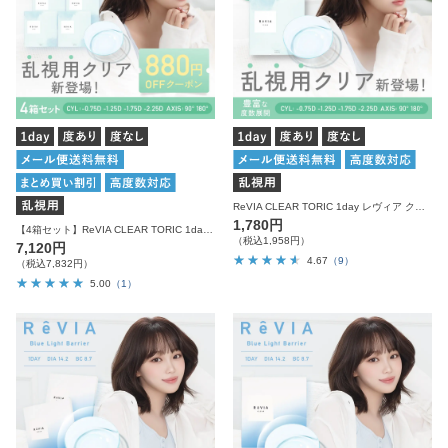
ReVIA CLEAR TORIC 1day レヴィア クリア 乱視用 ワンデー 30枚入り
1,780円
【4箱セット】ReVIA CLEAR TORIC 1day 1箱30枚入り×4箱 計120枚 レヴィア クリア 乱視用 ワンデー
（税込1,958円）
7,120円
4.67
（9）
（税込7,832円）
5.00
（1）