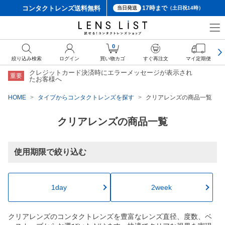
コンタクトレンズ
送料無料
17時まで
当日発送
（土日祝14時）
0
絞り込み検索
ログイン
買い物カゴ
すぐ再注文
マイ定期便
クレジットカード決済時にエラーメッセージが表示され
重要
たお客様へ
HOME
タイプからコンタクトレンズを探す
クリアレンズの商品一覧
クリアレンズの商品一覧
使用期限で絞り込む
1day
2week
クリアレンズのコンタクトレンズを豊富なレンズ直径、度数、ベ