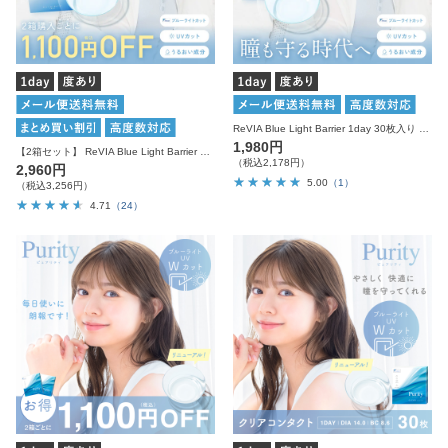
ReVIA Blue Light Barrier 1day 30枚入り レヴィア コンタクトレンズ
1,980円
【2箱セット】 ReVIA Blue Light Barrier 1day 30枚入り×2箱 計60枚 レヴィア コンタクトレンズ
（税込2,178円）
2,960円
5.00
（1）
（税込3,256円）
4.71
（24）