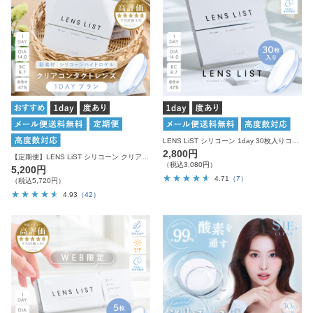
LENS LiST シリコーン 1day 30枚入りコンタクトレンズ
2,800円
【定期便】LENS LiST シリコーン クリア 1day 2ヶ月分 合計120枚 コンタクトレンズ
（税込3,080円）
5,200円
4.71
（7）
（税込5,720円）
4.93
（42）