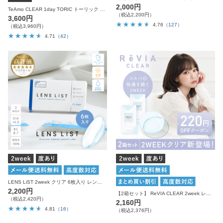
2,000円
TeAmo CLEAR 1day TORIC トーリック 乱視用 1箱30枚入り
（税込2,200円）
3,600円
4.76
（127）
（税込3,960円）
4.71
（42）
LENS LiST 2week クリア 6枚入り レンズリスト コンタクトレンズ
2,200円
【2箱セット】 ReVIA CLEAR 2week レヴィア クリア 1箱6枚入り×2箱 計12枚 コンタクトレンズ
（税込2,420円）
2,160円
4.81
（16）
（税込2,376円）