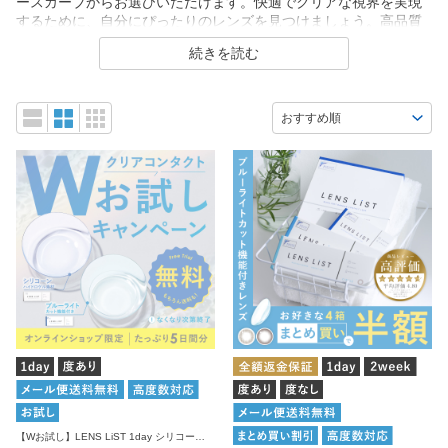
ースカーブからお選びいただけます。快適でクリアな視界を実現
するために、自分にぴったりのレンズを見つけましょう。高品質
な製品を取り揃えており、どなたにも満足していただけるライン
続きを読む
ナップです。
【Wお試し】LENS LiST 1day シリコーン＆ブルーライトカット お試しセット 5枚入り×2箱 合計10枚