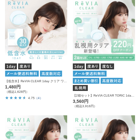
【低含水】ReVIA CLEAR 1day クリア ワンデー 1箱30枚入り
1,480円
（税込1,628円）
【2箱セット】ReVIA CLEAR TORIC 1day 1箱30枚入り×2箱 計60枚 レヴィア クリア 乱視用 ワンデー
4.75
（4）
3,560円
（税込3,916円）