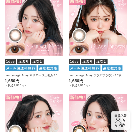
candymagic 1day マリアージュモカ 10枚入り キャンディーマジック カラコン
candymagic 1day グラスブラウン 10枚入り キャンディーマジック カラコン
1,650円
1,650円
（税込1,815円）
（税込1,815円）