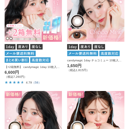
candymagic 1day チョコミュー 10枚入り キャンディーマジック カラコン
1,650円
【+2箱無料】 candymagic 1day 10枚入り×6箱 計60枚 キャンディーマジック カラコン
（税込1,815円）
6,600円
（税込7,260円）
4.79
（58）