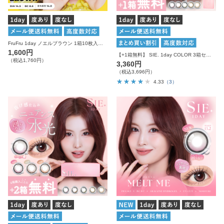
FruFru 1day ノエルブラウン 1箱10枚入り 度あり 度なし フルフル カラコン ワンデー
1,600円
【+1箱無料】 SIE. 1day COLOR 3箱セット シー カラコン ワンデー
（税込1,760円）
3,360円
（税込3,696円）
4.33
（3）