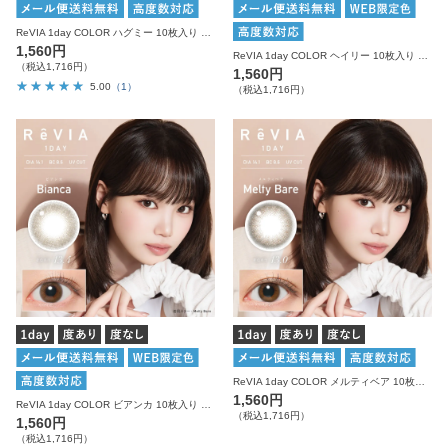
ReVIA 1day COLOR ハグミー 10枚入り レヴィア カラコン
1,560円
ReVIA 1day COLOR ヘイリー 10枚入り レヴィア カラコン
（税込1,716円）
1,560円
5.00
（1）
（税込1,716円）
ReVIA 1day COLOR メルティベア 10枚入り レヴィア カラコン
1,560円
ReVIA 1day COLOR ビアンカ 10枚入り レヴィア カラコン
（税込1,716円）
1,560円
（税込1,716円）