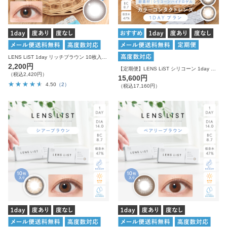
LENS LiST 1day リッチブラウン 10枚入り レンズリスト サークル カラコン
2,200円
【定期便】LENS LiST シリコーン 1day カラー サークル 2ヶ月分 合計120枚 レンズリスト カラコン
（税込2,420円）
15,600円
4.50
（2）
（税込17,160円）