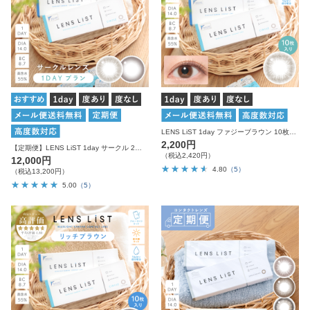
LENS LiST 1day ファジーブラウン 10枚入り レンズリスト サークル カラコン
2,200円
【定期便】LENS LiST 1day サークル 2ヶ月分 合計120枚 レンズリスト カラコン
（税込2,420円）
12,000円
4.80
（5）
（税込13,200円）
5.00
（5）