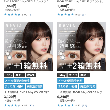
ReVIA TORIC 1day CIRCLE ムースブラウン 乱視用 10枚入り レヴィア カラコン
ReVIA TORIC 1day CIRCLE ブラウン 乱視用 10枚入り レヴィア カラコン
1,450円
1,450円
（税込1,595円）
（税込1,595円）
5.00
（2）
5.00
（3）
【+1箱無料】 ReVIA 1day COLOR 3箱SET レヴィア ワンデー
【+2箱無料】 ReVIA 1day COLOR レヴィア カラコン カラー 6箱セット
3,120円
6,240円
（税込3,432円）
（税込6,864円）
4.82
（32）
4.82
（32）