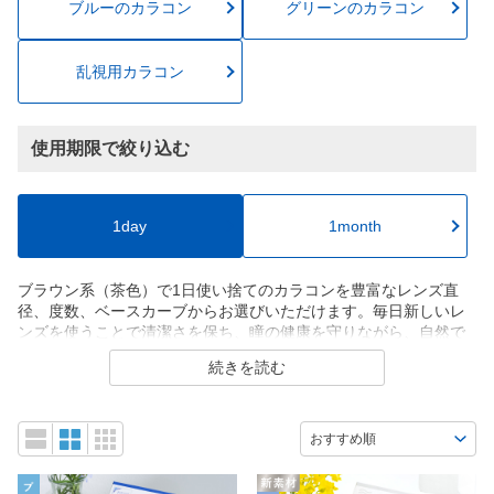
ブルーのカラコン
グリーンのカラコン
乱視用カラコン
使用期限で絞り込む
1day
1month
ブラウン系（茶色）で1日使い捨てのカラコンを豊富なレンズ直
径、度数、ベースカーブからお選びいただけます。毎日新しいレ
ンズを使うことで清潔さを保ち、瞳の健康を守りながら、自然で
魅力的な瞳を演出できます。忙しい日常にも便利な、手軽におし
続きを読む
ゃれを楽しめるカラコンです。