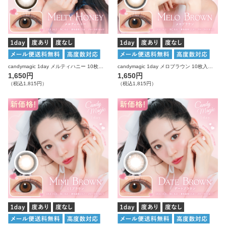
candymagic 1day メルティハニー 10枚入り キャンディーマジック カラコン
candymagic 1day メロブラウン 10枚入り キャンディーマジック カラコン
1,650円
1,650円
（税込1,815円）
（税込1,815円）