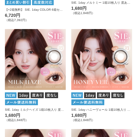
SIE. 1day メルトミー 1箱10枚入り 度あり 度なし シー カラコン ワンデー
1,680円
【+2箱無料】 SIE. 1day COLOR 6箱セット シー カラコン ワンデー
（税込1,848円）
6,720円
（税込7,392円）
SIE. 1day ミルクヘイズ 1箱10枚入り 度あり 度なし シー カラコン ワンデー
SIE. 1day ハニーヴェール 1箱10枚入り 度あり 度なし シー カラコン ワンデー
1,680円
1,680円
（税込1,848円）
（税込1,848円）