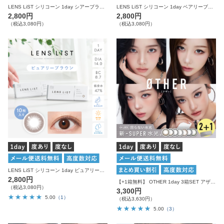
LENS LiST シリコーン 1day シアーブラウン 10枚入り レンズリスト サークル カラコン
LENS LiST シリコーン 1day ベアリーブラウン 10枚入り レンズリスト サークル カラコン
2,800円
2,800円
（税込3,080円）
（税込3,080円）
LENS LiST シリコーン 1day ピュアリーブラウン 10枚入り レンズリスト サークル カラコン
2,800円
【+1箱無料】 OTHER 1day 3箱SET アザー カラコン ワンデー
（税込3,080円）
3,300円
5.00
（1）
（税込3,630円）
5.00
（3）