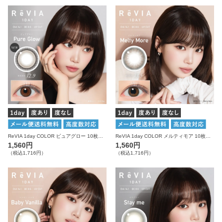
ReVIA 1day COLOR ピュアグロー 10枚入り レヴィア カラコン
ReVIA 1day COLOR メルティモア 10枚入り レヴィア カラコン
1,560円
1,560円
（税込1,716円）
（税込1,716円）