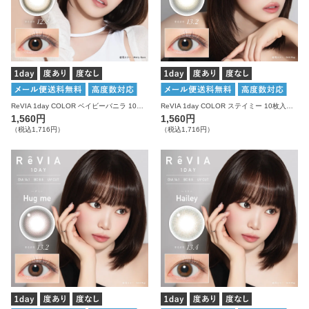
ReVIA 1day COLOR ベイビーバニラ 10枚入り レヴィア カラコン
ReVIA 1day COLOR ステイミー 10枚入り レヴィア カラコン
1,560円
1,560円
（税込1,716円）
（税込1,716円）