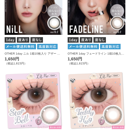
OTHER 1day ニル 1箱10枚入り アザー カラコン
OTHER 1day フェードライン 1箱10枚入り アザー カラコン
1,650円
1,650円
（税込1,815円）
（税込1,815円）