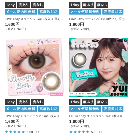
LilMe 1day スターベル 1箱10枚入り 度あり 度なし リルミィ カラコン ワンデー
LilMe 1day テディハグ 1箱10枚入り 度あり 度なし リルミィ カラコン ワンデー
1,600円
1,600円
（税込1,760円）
（税込1,760円）
LilMe 1day ドリーミーベア 1箱10枚入り 度あり 度なし リルミィ カラコン ワンデー
FruFru 1day ユイブラウン 1箱10枚入り 度あり 度なし フルフル カラコン ワンデー
1,600円
1,600円
（税込1,760円）
（税込1,760円）
5.00
（1）
5.00
（1）