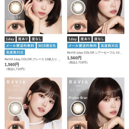
ReVIA 1day COLOR シアーセーブル 10枚入り レヴィア カラコン
1,560円
ReVIA 1day COLOR グレース 10枚入り レヴィア カラコン
（税込1,716円）
1,560円
（税込1,716円）