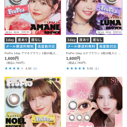
FruFru 1day アマネブラウン 1箱10枚入り 度あり 度なし フルフル カラコン ワンデー
FruFru 1day ルナブラウン 1箱10枚入り 度あり 度なし フルフル カラコン ワンデー
1,600円
1,600円
（税込1,760円）
（税込1,760円）
4.00
（1）
5.00
（1）