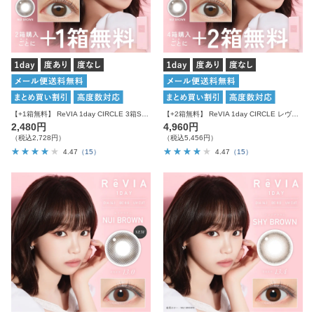
【+1箱無料】 ReVIA 1day CIRCLE 3箱SET レヴィア カラコン
【+2箱無料】 ReVIA 1day CIRCLE レヴィア カラコン サークル 6箱セット
2,480円
4,960円
（税込2,728円）
（税込5,456円）
4.47
（15）
4.47
（15）