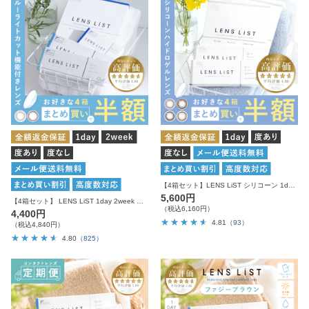
【4箱セット】LENS LiST シリコーン 1day クリアレンズ サークルレンズ カラコン
5,600円
【4箱セット】 LENS LiST 1day 2week クリアレンズ サークルレンズ
（税込6,160円）
4,400円
4.81
（93）
（税込4,840円）
4.80
（825）