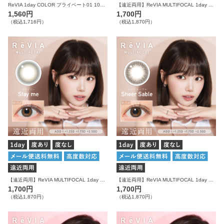
ReVIA 1day COLOR プライベート01 10枚入り レヴィア カラコン
【遠近両用】ReVIA MULTIFOCAL 1day COLOR メルティベア 10枚入り レヴィア カラコン
1,560円
1,700円
（税込1,716円）
（税込1,870円）
【遠近両用】ReVIA MULTIFOCAL 1day COLOR ステイミー 10枚入り レヴィア カラコン
【遠近両用】ReVIA MULTIFOCAL 1day COLOR シアーセーブル 10枚入り レヴィア カラコン
1,700円
1,700円
（税込1,870円）
（税込1,870円）