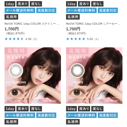
ReVIA TORIC 1day COLOR ステイミー 乱視用 10枚入り レヴィア カラコン
ReVIA TORIC 1day COLOR シアーセーブル 乱視用 10枚入り レヴィア カラコン
1,700円
1,700円
（税込1,870円）
（税込1,870円）
4.50
（2）
5.00
（1）