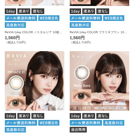
ReVIA 1day COLOR ノスタルジア 10枚入り レヴィア カラコン
ReVIA 1day COLOR プラリネブラン 10枚入り レヴィア カラコン
1,560円
1,560円
（税込1,716円）
（税込1,716円）