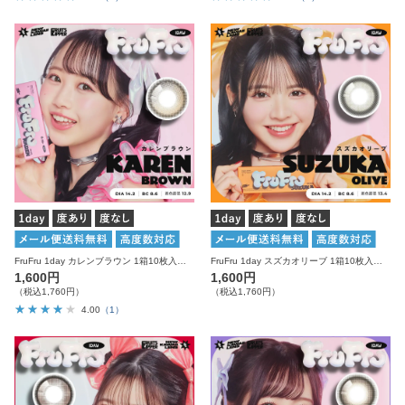
FruFru 1day カレンブラウン 1箱10枚入り 度あり 度なし フルフル カラコン ワンデー
FruFru 1day スズカオリーブ 1箱10枚入り 度あり 度なし フルフル カラコン ワンデー
1,600円
1,600円
（税込1,760円）
（税込1,760円）
4.00
（1）