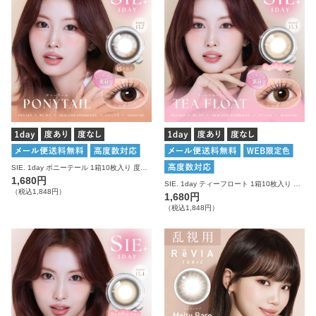
SIE. 1day ポニーテール 1箱10枚入り 度あり 度なし シー カラコン ワンデー
1,680円
SIE. 1day ティーフロート 1箱10枚入り 度あり 度なし シー カラコン ワンデー
（税込1,848円）
1,680円
（税込1,848円）