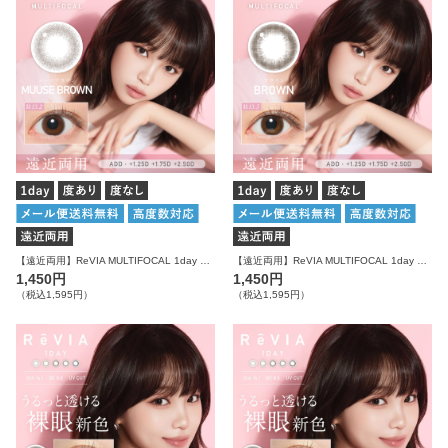
【遠近両用】ReVIA MULTIFOCAL 1day CIRCLE ムースブラウン 10枚入り レヴィア カラコン
【遠近両用】ReVIA MULTIFOCAL 1day CIRCLE ブラウン 10枚入り レヴィア カラコン
1,450円
1,450円
（税込1,595円）
（税込1,595円）