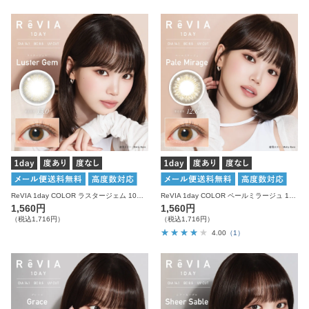
ReVIA 1day COLOR ラスタージェム 10枚入り レヴィア カラコン
ReVIA 1day COLOR ペールミラージュ 10枚入り レヴィア カラコン
1,560円
1,560円
（税込1,716円）
（税込1,716円）
4.00
（1）