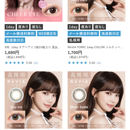
SIE. 1day チアーアイ 1箱10枚入り 度あり 度なし シー カラコン ワンデー
ReVIA TORIC 1day COLOR メルティベア 乱視用 10枚入り レヴィア カラコン
1,680円
1,700円
（税込1,848円）
（税込1,870円）
5.00
（1）
5.00
（1）