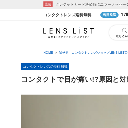
クレジットカード決済時にエラーメッセー
重要
1
コンタクトレンズ送料無料
当日発送
絞り込み
HOME
試せる！コンタクトレンズショップLENS LiST
コンタクトレンズの基礎知識
コンタクトで目が痛い!?原因と