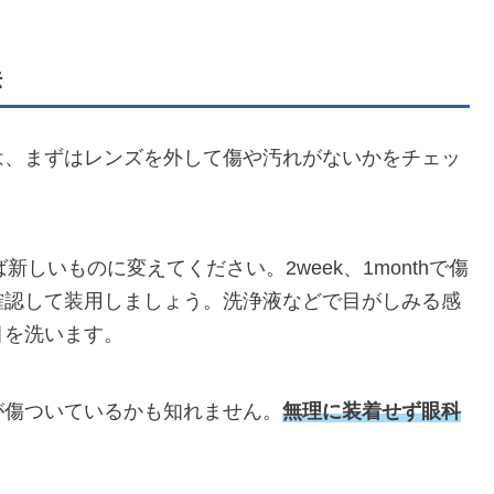
法
は、まずはレンズを外して傷や汚れがないかをチェッ
新しいものに変えてください。2week、1monthで傷
確認して装用しましょう。洗浄液などで目がしみる感
目を洗います。
が傷ついているかも知れません。
無理に装着せず眼科