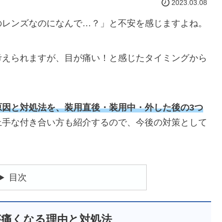
2023.03.08
のレンズなのになんで…？」と不安を感じますよね。
考えられますが、目が痛い！と感じたタイミングから
。
原因と対処法を、装用直後・装用中・外した後の3つ
上手な付き合い方も紹介するので、今後の対策として
目次
が痛くなる理由と対処法