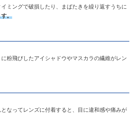
タイミングで破損したり、まばたきを繰り返すうちに
ます。
きに粉飛びしたアイシャドウやマスカラの繊維がレン
れとなってレンズに付着すると、目に違和感や痛みが