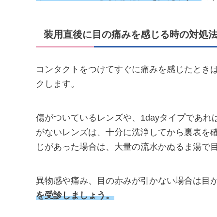
装用直後に目の痛みを感じる時の対処
コンタクトをつけてすぐに痛みを感じたとき
クします。
傷がついているレンズや、1dayタイプであれば
がないレンズは、十分に洗浄してから裏表を
じがあった場合は、大量の流水かぬるま湯で
異物感や痛み、目の赤みが引かない場合は目
を受診しましょう。