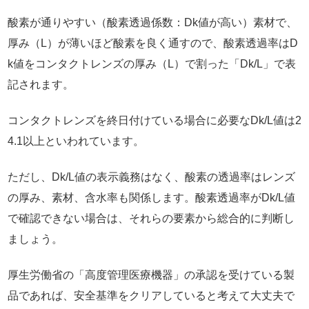
酸素が通りやすい（酸素透過係数：Dk値が高い）素材で、
厚み（L）が薄いほど酸素を良く通すので、酸素透過率はD
k値をコンタクトレンズの厚み（L）で割った「Dk/L」で表
記されます。
コンタクトレンズを終日付けている場合に必要なDk/L値は2
4.1以上といわれています。
ただし、Dk/L値の表示義務はなく、酸素の透過率はレンズ
の厚み、素材、含水率も関係します。酸素透過率がDk/L値
で確認できない場合は、それらの要素から総合的に判断し
ましょう。
厚生労働省の「高度管理医療機器」の承認を受けている製
品であれば、安全基準をクリアしていると考えて大丈夫で