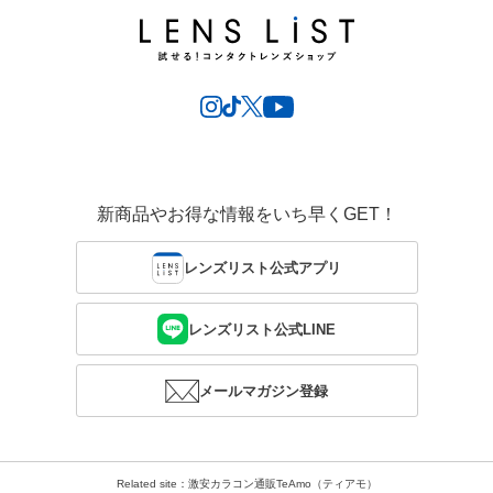
新商品やお得な情報をいち早くGET！
レンズリスト公式アプリ
レンズリスト公式LINE
メールマガジン登録
Related site：激安カラコン通販TeAmo（ティアモ）