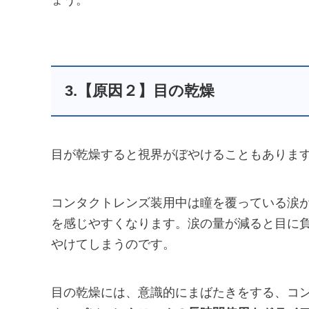
ょう。
3.【原因２】目の乾燥
目が乾燥すると視界がぼやけることもありま
コンタクトレンズ装用中は瞳を覆っている涙
を感じやすくなります。涙の量が減ると目に
やけてしまうのです。
目の乾燥には、意識的にまばたきをする、コ