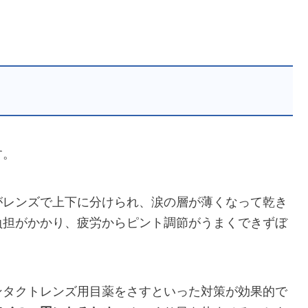
す。
がレンズで上下に分けられ、涙の層が薄くなって乾き
負担がかかり、疲労からピント調節がうまくできずぼ
ンタクトレンズ用目薬をさすといった対策が効果的で