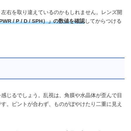
、左右を取り違えているのかもしれません。レンズ開
WR / P / D / SPH）」の数値を確認
してからつける
を感じるでしょう。乱視は、角膜や水晶体が歪んで目
です。ピントが合わず、ものがぼやけたり二重に見え