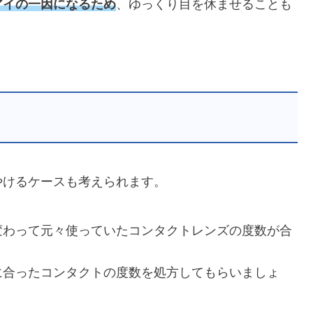
アイの一因になるため
、ゆっくり目を休ませることも
やけるケースも考えられます。
変わって元々使っていたコンタクトレンズの度数が合
に合ったコンタクトの度数を処方してもらいましょ