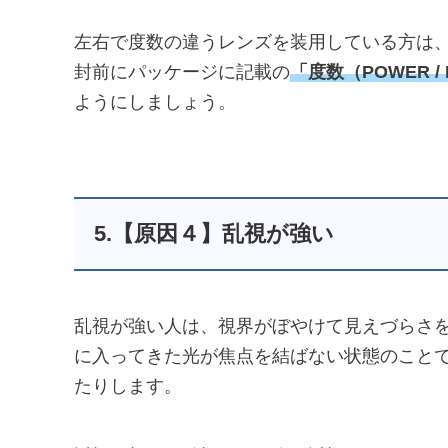
左右で度数の違うレンズを装用している方は
封前にパッケージに記載の
「度数（POWER / P
ようにしましょう。
5.【原因４】乱視が強い
乱視が強い人は、視界がぼやけて見えづらさ
に入ってきた光が焦点を結ばない状態のこと
たりします。