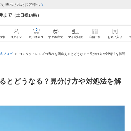
ジが表示されたお客様へ
7時まで
（土日祝14時）
0
検索
ログイン
買い物カゴ
すぐ再注文
マイ定期便
店舗一覧
お気に入り
公式ブログ
コンタクトレンズの裏表を間違えるとどうなる？見分け方や対処法を解説
るとどうなる？見分け方や対処法を解