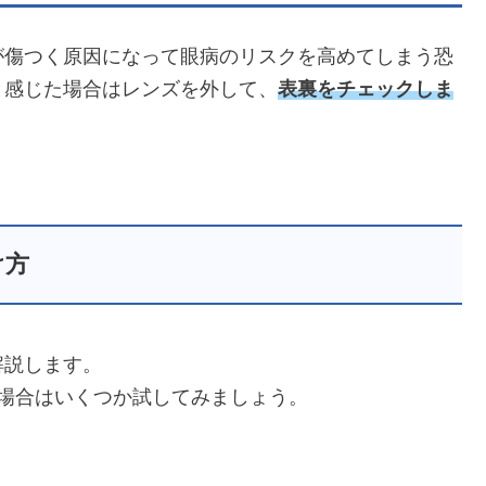
が傷つく原因になって眼病のリスクを高めてしまう恐
と感じた場合はレンズを外して、
表裏をチェックしま
け方
解説します。
場合はいくつか試してみましょう。