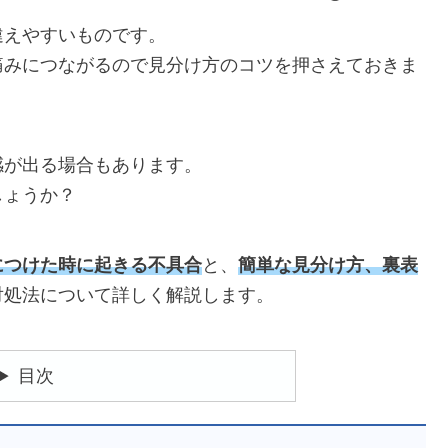
違えやすいものです。
痛みにつながるので見分け方のコツを押さえておきま
感が出る場合もあります。
しょうか？
につけた時に起きる不具合
と、
簡単な見分け方、裏表
対処法について詳しく解説します。
目次