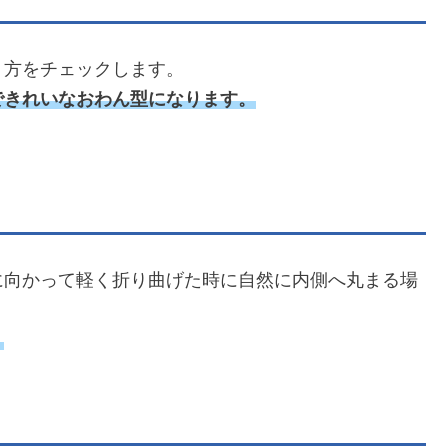
り方をチェックします。
できれいなおわん型になります。
。
に向かって軽く折り曲げた時に自然に内側へ丸まる場
。