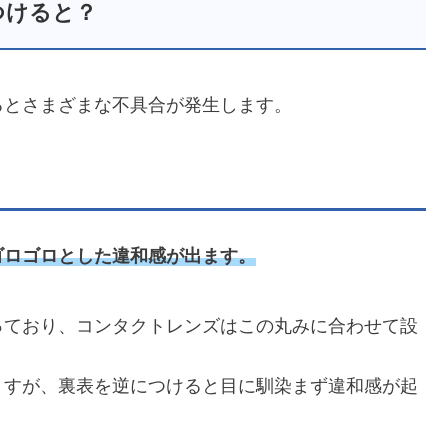
つけると？
るとさまざまな不具合が発生します。
ゴロゴロとした違和感が出ます。
っており、コンタクトレンズはこの丸みに合わせて設
ますが、裏表を逆につけると目に馴染まず違和感が起