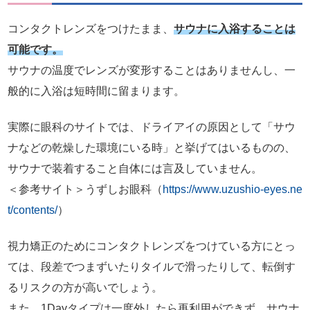
コンタクトレンズをつけたまま、
サウナに入浴することは
可能です。
サウナの温度でレンズが変形することはありませんし、一
般的に入浴は短時間に留まります。
実際に眼科のサイトでは、ドライアイの原因として「サウ
ナなどの乾燥した環境にいる時」と挙げてはいるものの、
サウナで装着すること自体には言及していません。
＜参考サイト＞うずしお眼科（
https://www.uzushio-eyes.ne
t/contents/
）
視力矯正のためにコンタクトレンズをつけている方にとっ
ては、段差でつまずいたりタイルで滑ったりして、転倒す
るリスクの方が高いでしょう。
また、1Dayタイプは一度外したら再利用ができず、サウナ