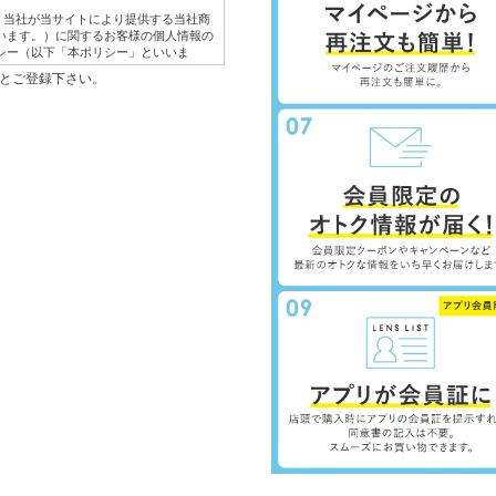
は、当社が当サイトにより提供する当社商
います。）に関するお客様の個人情報の
シー（以下「本ポリシー」といいま
のもとご登録下さい。
体的な利用目的は以下のとおりです。
紹介するため。
き、ご注文内容の確認、変更手続きを行
応するため。
を行うため。
意見やご感想のご提供をお願いするた
サービスを提供・表示するため。
の提供のため。
取得した、他のウェブサイトにおける広
を掲載している他のウェブサイトの情報
会員名、ウェブサイトの名称など）およ
有するお客様の個人情報（会員情報、購
含みます。
情報の保護に関する法律の定める場合