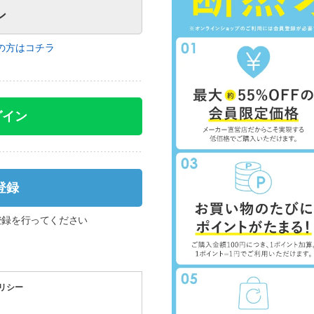
の方はコチラ
グイン
登録
登録を行ってください
リシー