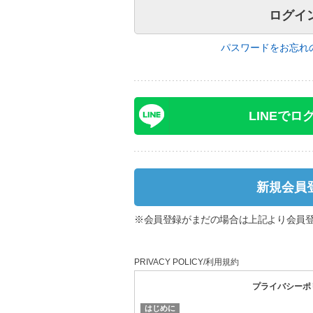
パスワードをお忘れ
LINEでロ
新規会員
※会員登録がまだの場合は上記より会員
PRIVACY POLICY/利用規約
プライバシーポ
はじめに