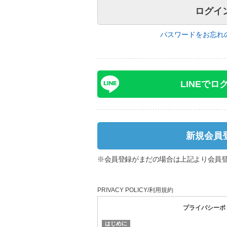
パスワードをお忘れ
LINEでロ
新規会員
※会員登録がまだの場合は上記より会員
PRIVACY POLICY/利用規約
プライバシーポ
はじめに