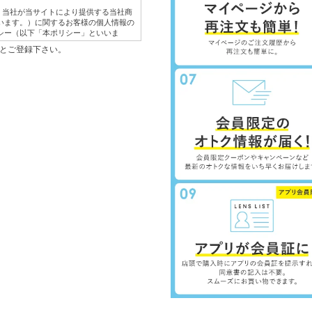
は、当社が当サイトにより提供する当社商
います。）に関するお客様の個人情報の
シー（以下「本ポリシー」といいま
のもとご登録下さい。
体的な利用目的は以下のとおりです。
紹介するため。
き、ご注文内容の確認、変更手続きを行
応するため。
を行うため。
意見やご感想のご提供をお願いするた
サービスを提供・表示するため。
の提供のため。
取得した、他のウェブサイトにおける広
を掲載している他のウェブサイトの情報
会員名、ウェブサイトの名称など）およ
有するお客様の個人情報（会員情報、購
含みます。
情報の保護に関する法律の定める場合