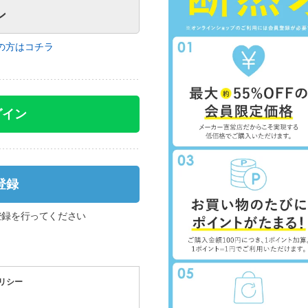
の方はコチラ
グイン
登録
登録を行ってください
リシー