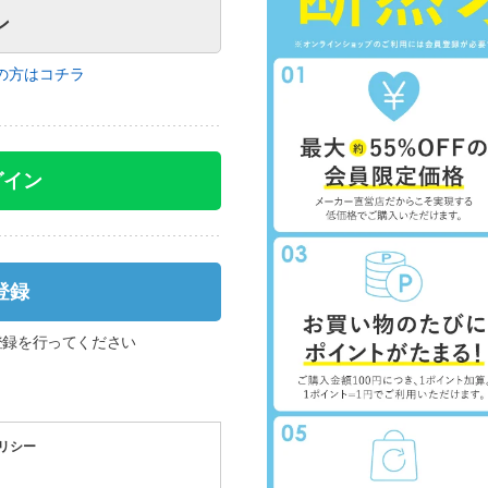
の方はコチラ
グイン
登録
登録を行ってください
リシー