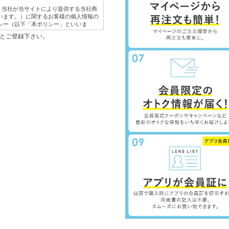
は、当社が当サイトにより提供する当社商
います。）に関するお客様の個人情報の
シー（以下「本ポリシー」といいま
のもとご登録下さい。
体的な利用目的は以下のとおりです。
紹介するため。
き、ご注文内容の確認、変更手続きを行
応するため。
を行うため。
意見やご感想のご提供をお願いするた
サービスを提供・表示するため。
の提供のため。
取得した、他のウェブサイトにおける広
を掲載している他のウェブサイトの情報
会員名、ウェブサイトの名称など）およ
有するお客様の個人情報（会員情報、購
含みます。
情報の保護に関する法律の定める場合