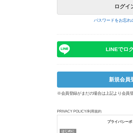
パスワードをお忘れ
LINEでロ
新規会員
※会員登録がまだの場合は上記より会員
PRIVACY POLICY/利用規約
プライバシーポ
はじめに