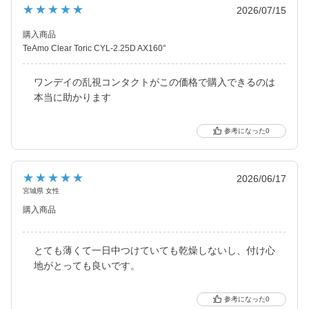
★★★★★
2026/07/15
購入商品
TeAmo Clear Toric CYL-2.25D AX160°
ワンデイの乱視コンタクトがこの価格で購入できるのは
本当に助かります
0
★★★★★
2026/06/17
宮城県 女性
購入商品
とても薄くて一日中つけていても乾燥しないし、付け心
地がとっても良いです。
0