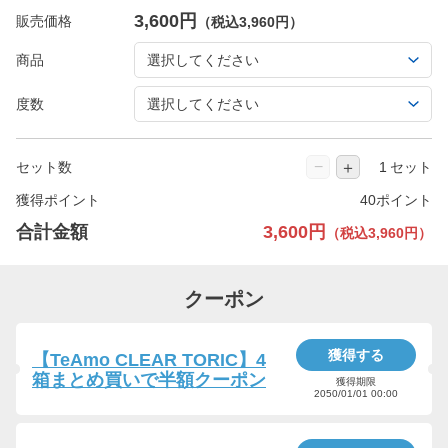
3,600円
販売価格
（税込3,960円）
商品
度数
−
＋
セット数
セット
獲得ポイント
40ポイント
合計金額
3,600円
（税込3,960円）
クーポン
獲得する
【TeAmo CLEAR TORIC】4
箱まとめ買いで半額クーポン
獲得期限
2050/01/01 00:00