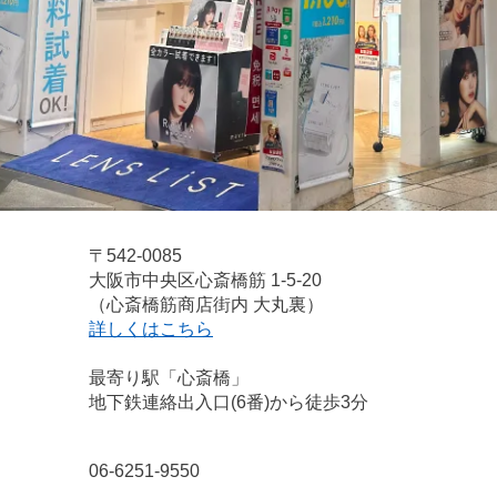
〒542-0085
大阪市中央区心斎橋筋 1-5-20
（心斎橋筋商店街内 大丸裏）
詳しくはこちら
最寄り駅「心斎橋」
地下鉄連絡出入口(6番)から徒歩3分
06-6251-9550