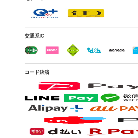
交通系IC
コード決済