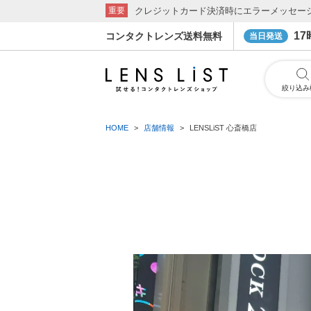
クレジットカード決済時にエラーメッセー
重要
1
コンタクトレンズ送料無料
当日発送
絞り込み
HOME
店舗情報
LENSLiST 心斎橋店