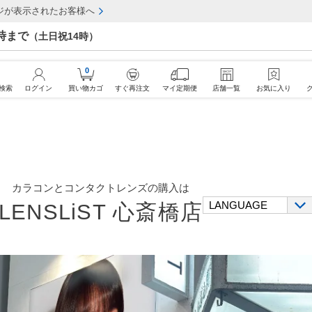
ジが表示されたお客様へ
7時まで
（土日祝14時）
0
検索
ログイン
買い物カゴ
すぐ再注文
マイ定期便
店舗一覧
お気に入り
カラコンとコンタクトレンズの購入は
LENSLiST 心斎橋店