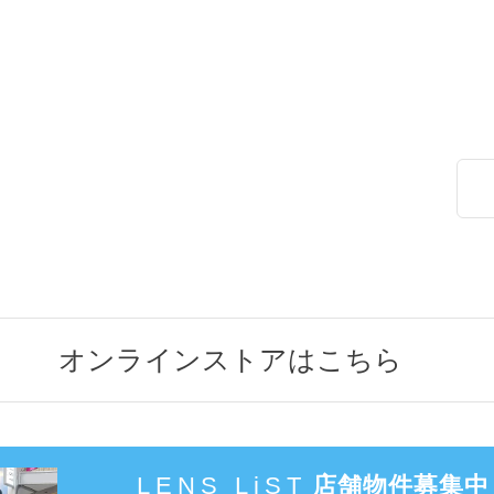
オンラインストアはこちら
LENS LiST
店舗物件募集中