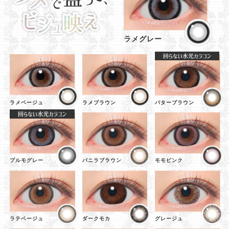
ラメグレー
ラメベージュ
ラメブラウン
バターブラウン
プルモグレー
バニラブラウン
モモピンク
ラテベージュ
ダークモカ
グレージュ