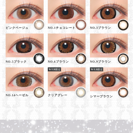
ピンクベージュ
NO.1チョコレート
NO.3ブラウン
NO.5ブラック
NO.6ブラウン
NO.9ブラウン
NO.14ヘーゼル
クリアグレー
シマーブラウン