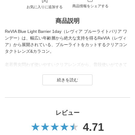
商品情報をシェアする
お気に入りに追加する
商品説明
ReVIA Blue Light Barrier 1day（レヴィア ブルーライトバリア ワ
ンデー）は、幅広い年齢層から絶大な支持を得るReVIA（レヴィ
ア）から展開されている、ブルーライトをカットするクリアコン
タクトレンズ&カラコン。
老若男女問わず使いやすいクリアレンズから、普段使いができて
瞳のおしゃれを楽しめるナチュラル系カラーレンズを展開中。
スマホやパソコンなどブルーライトに日々晒されている私たちの
瞳に寄り添い、気軽に使えて瞳を労われる新革命のコンタクトレ
ンズです。
レビュー
4.71