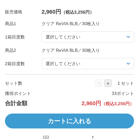
2,960円
販売価格
（税込3,256円）
商品1
1箱目度数
商品2
2箱目度数
−
＋
セット数
セット
獲得ポイント
33ポイント
合計金額
2,960円
（税込3,256円）
カートに入れる