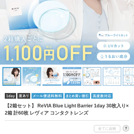
【2箱セット】 ReVIA Blue Light Barrier 1day 30枚入り×
2箱 計60枚 レヴィア コンタクトレンズ
？
全てに反映