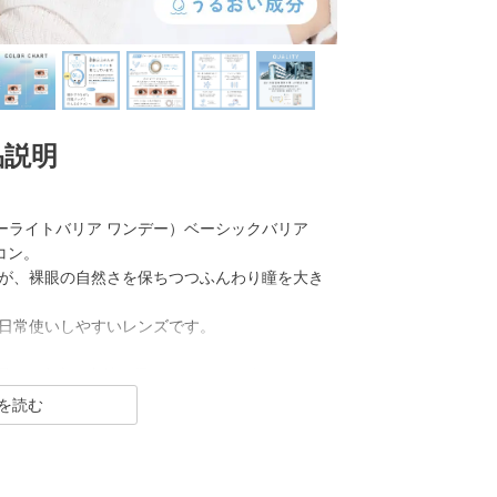
品説明
（レヴィア ブルーライトバリア ワンデー）ベーシックバリア
コン。
ーが、裸眼の自然さを保ちつつふんわり瞳を大き
日常使いしやすいレンズです。
、 幅広い年齢層から絶大な支持を得るReVIA（レヴィア）から
ットすることができるコンタクトレンズシリー
、普段使いしやすく瞳のおしゃれも楽しめるナ
ます。