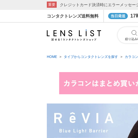
クレジットカード決済時にエラーメッセー
重要
1
コンタクトレンズ送料無料
当日発送
絞り込み
HOME
タイプからコンタクトレンズを探す
カラコ