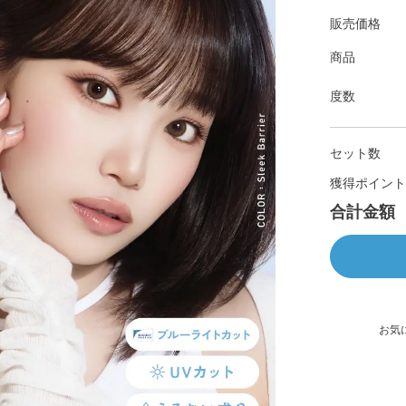
販売価格
商品
度数
セット数
獲得ポイント
合計金額
お気