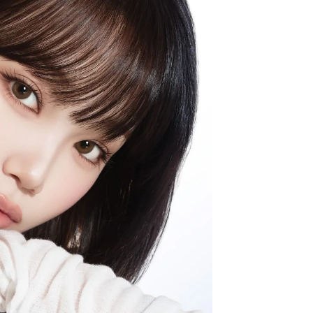
クーポン詳細