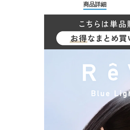
商品詳細
2026年には、ブランド誕生から10周年を迎える
N（キム・チェウォン）さんが就任し、レンズ
ライトカット率もアップしました。
スマホやパソコンなどから発せられるブルーラ
い、 しっかりと瞳を労わりながらも気軽に使
です。