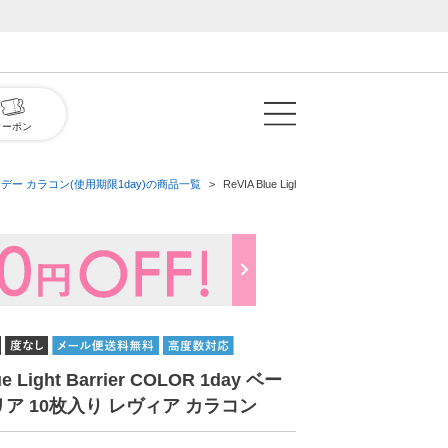
クーポン
デー カラコン(使用期限1day)の商品一覧
ReVIA Blue Light Barrier COLOR 1
ue Light Barrier COLOR 1day ベー
ア 10枚入り レヴィア カラコン