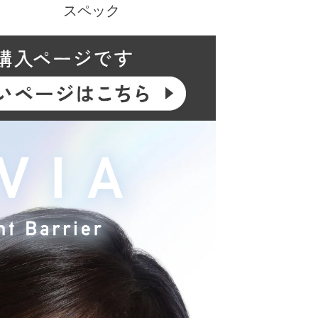
スペック
にあたり、新イメージモデルに KIM CHAEWO
をリニューアル。 透明レンズになって、ブルー
イトに日々さらされている私たちの瞳に寄り添
える、今の時代にフィットしたコンタクトレンズ