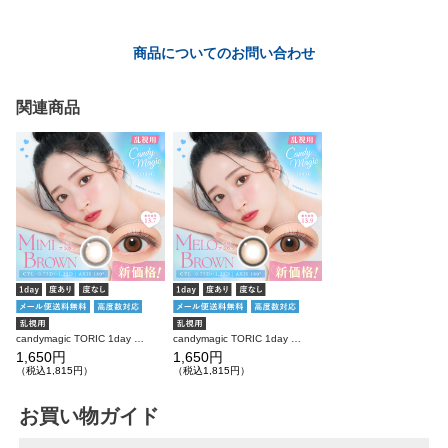
商品についてのお問い合わせ
関連商品
candymagic TORIC 1day ミミブラウン 乱視用 10枚入り キャンディーマジック カラコン(CYL：-0.75D～-1.25D)
candymagic TORIC 1day メロブラウン 乱視用 10枚入り キャンディーマジック カラコン(CYL：-0.75D～-1.25D)
1,650円
1,650円
（税込1,815円）
（税込1,815円）
お買い物ガイド