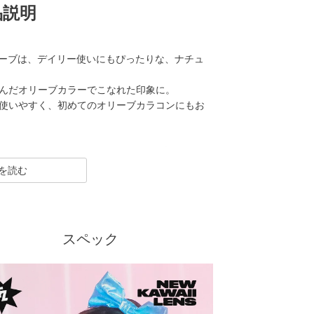
品説明
カオリーブは、デイリー使いにもぴったりな、ナチュ
んだオリーブカラーでこなれた印象に。
使いやすく、初めてのオリーブカラコンにもお
UITS ZIPPER（フルーツジッパー）」プロデュー
レー、うるうるに見せる裸眼風、トレンドの水
こだわりをぎゅっとつめ込んだカラコンです。
スペック