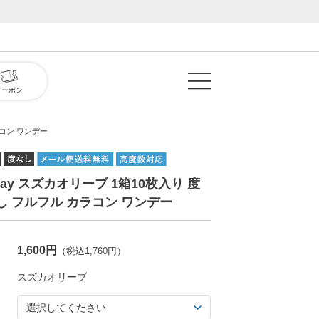
クーポン
ラコン ワンデー
 1day スズカオリーブ 1箱10枚入り 度
し フルフル カラコン ワンデー
1,600円
（税込1,760円）