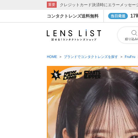
クレジットカード決済時にエラーメッセー
重要
1
コンタクトレンズ送料無料
当日発送
絞り込み
HOME
ブランドでコンタクトレンズを探す
FruFru