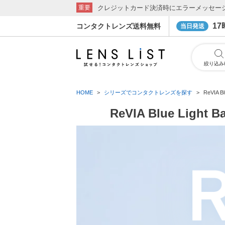
クレジットカード決済時にエラーメッセー
重要
1
コンタクトレンズ送料無料
当日発送
絞り込み
HOME
シリーズでコンタクトレンズを探す
ReVIA 
ReVIA Blue Lig