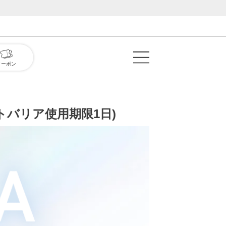
クーポン
ルーライトバリア使用期限1日)