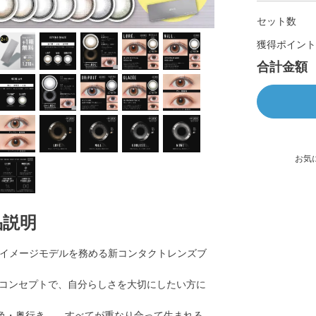
セット数
獲得ポイント
合計金額
お気
品説明
spaがイメージモデルを務める新コンタクトレンズブ
コンセプトで、自分らしさを大切にしたい方に
・色・奥行き――すべてが重なり合って生まれる