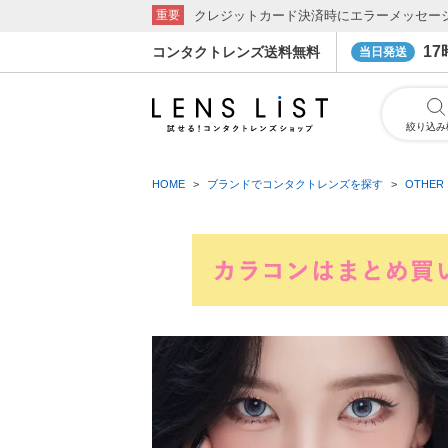
クレジットカード決済時にエラーメッセー
重要
1
コンタクトレンズ送料無料
当日発送
絞り込み
HOME
ブランドでコンタクトレンズを探す
OTHER