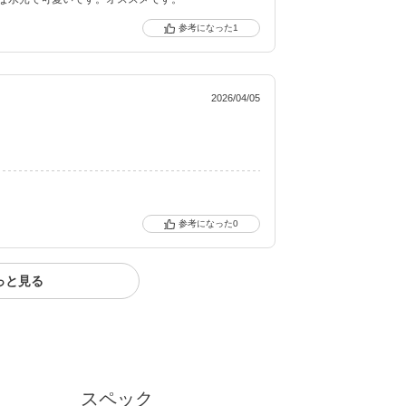
1
クーポン詳細
2026/04/05
0
っと見る
スペック