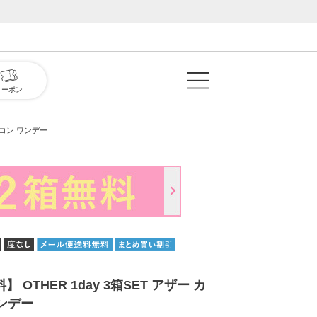
クーポン
カラコン ワンデー
】 OTHER 1day 3箱SET アザー カ
ンデー