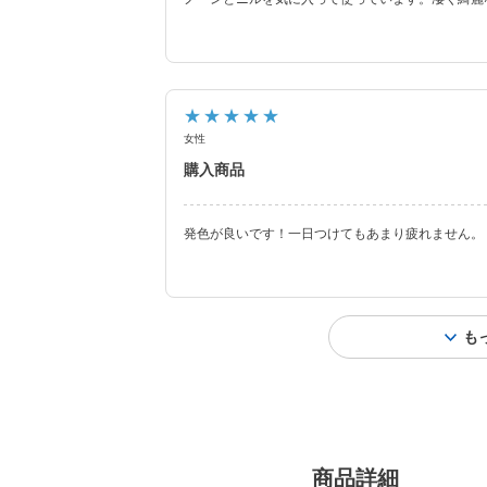
★★★★★
女性
購入商品
発色が良いです！一日つけてもあまり疲れません。
も
商品詳細