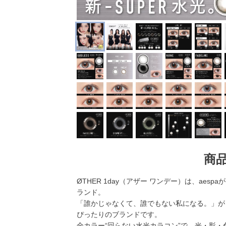
商
ØTHER 1day（アザー ワンデー）は、ae
ランド。
「誰かじゃなくて、誰でもない私になる。」が
ぴったりのブランドです。
全カラー“回らない水光カラコン”で、光・影