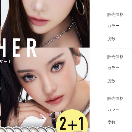
販売価格
カラー
度数
販売価格
カラー
度数
販売価格
カラー
度数