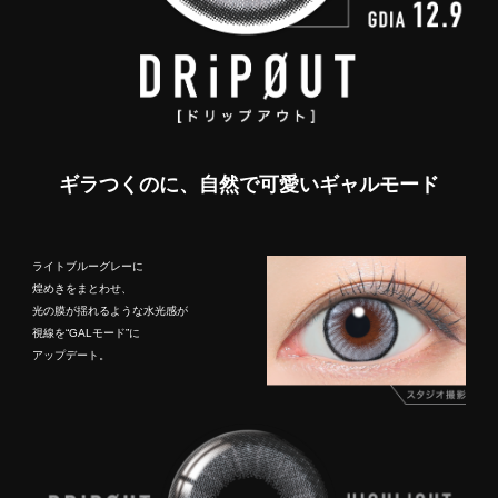
ギラつくのに、自然で可愛いギャルモード
ライトブルーグレーに
煌めきをまとわせ、
光の膜が揺れるような水光感が
視線を“GALモード”に
アップデート。