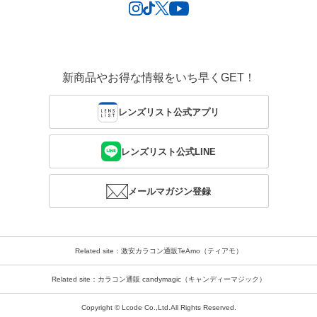
新商品やお得な情報をいち早くGET！
レンズリスト公式アプリ
レンズリスト公式LINE
メールマガジン登録
Related site：激安カラコン通販TeAmo（ティアモ）
Related site：カラコン通販 candymagic（キャンディーマジック）
Copyright © Lcode Co.,Ltd.All Rights Reserved.