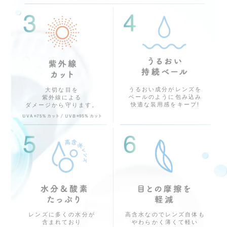
うるおい成分がレンズを
大切な目を
ベールのように包み込み
紫外線による
快適な装用感をキープ!
ダメージから守ります。
高含水なのでレンズ自体も
レンズに多くの水分が
やわらかく薄くて軽い
含まれており