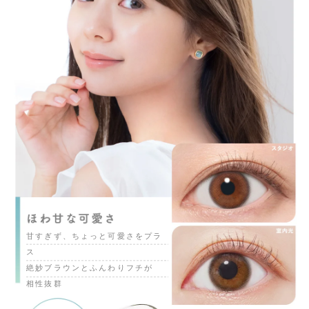
甘すぎず、ちょっと可愛さをプラ
ス
絶妙ブラウンとふんわりフチが
相性抜群