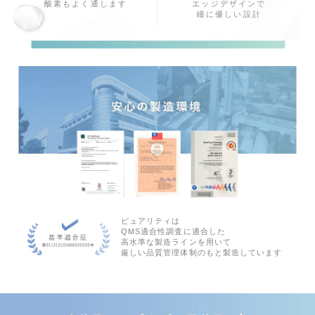
エッジデザインで
酸素もよく通します
瞳に優しい設計
ピュアリティは
QMS適合性調査に適合した
高水準な製造ラインを用いて
厳しい品質管理体制のもと製造しています