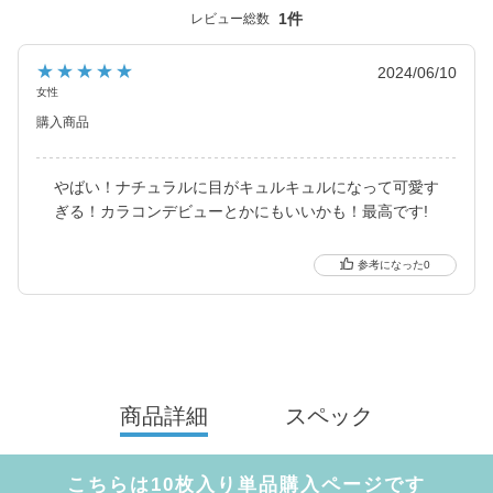
年齢層や性別を問わず幅広くお使いいただけるラインナップで
1件
レビュー総数
す。
★★★★★
2024/06/10
女性
購入商品
やばい！ナチュラルに目がキュルキュルになって可愛す
ぎる！カラコンデビューとかにもいいかも！最高です!
0
商品詳細
スペック
こちらは10枚入り単品購入ページです