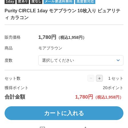
Purity CIRCLE 1day モアブラウン 10枚入り ピュアリテ
ィ カラコン
1,780円
販売価格
（税込1,958円）
商品
度数
−
＋
セット数
セット
獲得ポイント
20ポイント
合計金額
1,780円
（税込1,958円）
カートに入れる