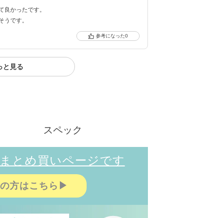
て良かったです。
そうです。
0
クーポン詳細
っと見る
スペック
箱まとめ買いページです
望の方はこちら▶