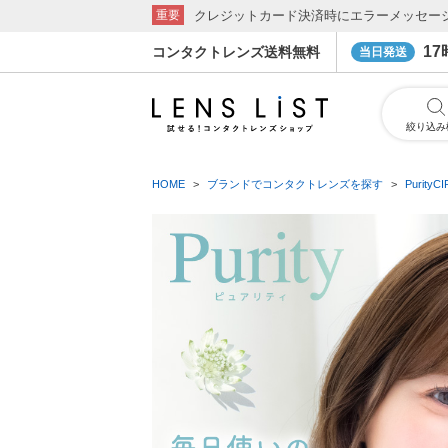
クレジットカード決済時にエラーメッセー
重要
1
コンタクトレンズ送料無料
当日発送
絞り込み
HOME
ブランドでコンタクトレンズを探す
Purit