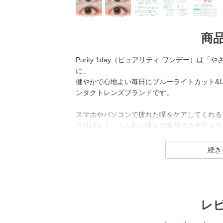
商
Purity 1day（ピュアリティ ワンデー）は
に、
健やかで心地よい毎日にブルーライトカット&
ンタクトレンズブランドです。
スマホやパソコンで疲れた瞳をケアしてくれる
さりげなく、ふんわり瞳を印象付けるナチュラ
齢層や性別を問わず幅広くお使いいただけるラ
レ