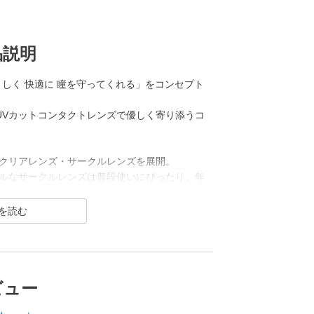
品説明
「やさしく 快適に 瞳を守ってくれる」をコンセプト
UVカットコンタクトレンズで優しく寄り添うコ
クリアレンズ・サークルレンズを展開。
ルなサークルレンズは普段使いにぴったり、年
インナップです。
ビュー