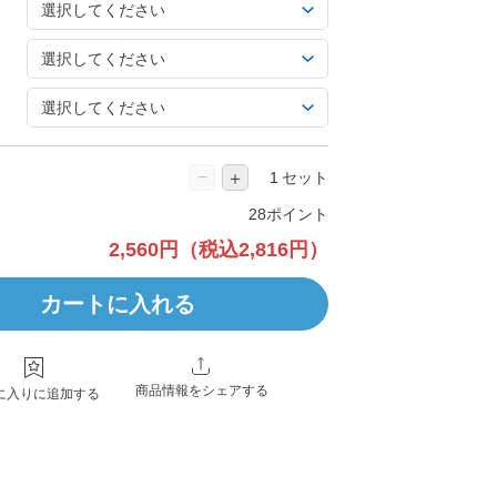
−
＋
セット
28ポイント
2,560円
（税込2,816円）
カートに入れる
商品情報をシェアする
に入りに追加する