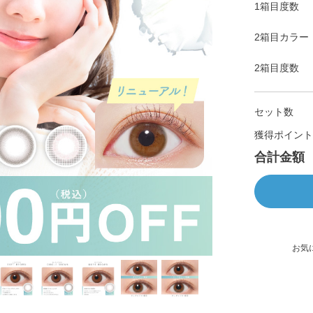
1箱目度数
2箱目カラー
2箱目度数
セット数
獲得ポイント
合計金額
お気