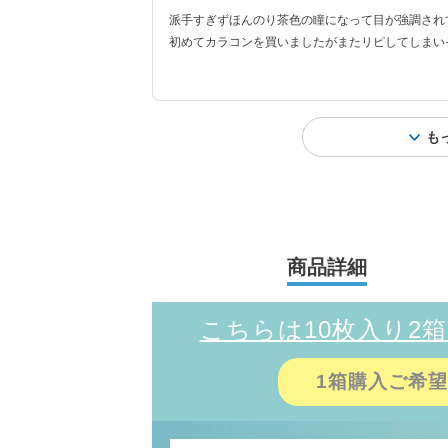
派手すぎずほんのり茶色の瞳になって目が強調され
初めてカラコンを買いましたがまたリピしてしまい
も
商品詳細
こちらは10枚入り2
1箱購入ご希