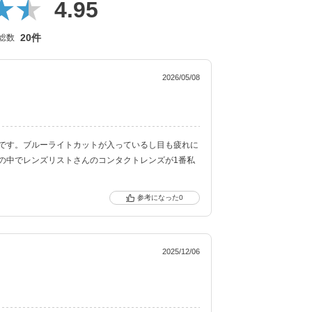
4.95
20件
総数
2026/05/08
です。ブルーライトカットが入っているし目も疲れに
の中でレンズリストさんのコンタクトレンズが1番私
0
2025/12/06