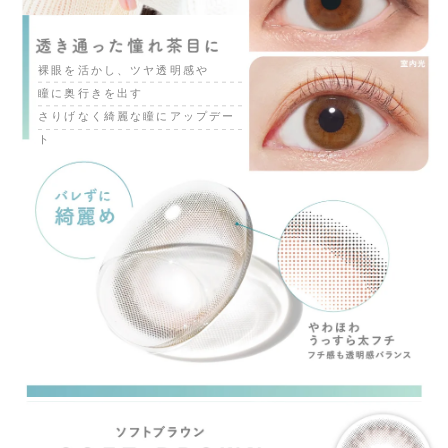
裸眼を活かし、ツヤ透明感や
瞳に奥行きを出す
さりげなく綺麗な瞳にアップデー
ト