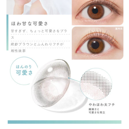
甘すぎず、ちょっと可愛さをプラ
ス
絶妙ブラウンとふんわりフチが
相性抜群