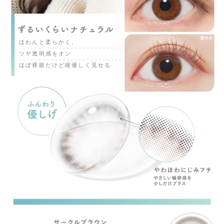
ほわんと柔らかく、
ツヤ透明感をオン
ほぼ裸眼だけど瞳優しく見せる