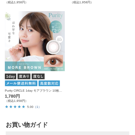
（税込1,958円）
（税込1,958円）
Purity CIRCLE 1day モアブラウン 10枚入り ピュアリティ カラコン
1,780円
（税込1,958円）
5.00
（1）
お買い物ガイド