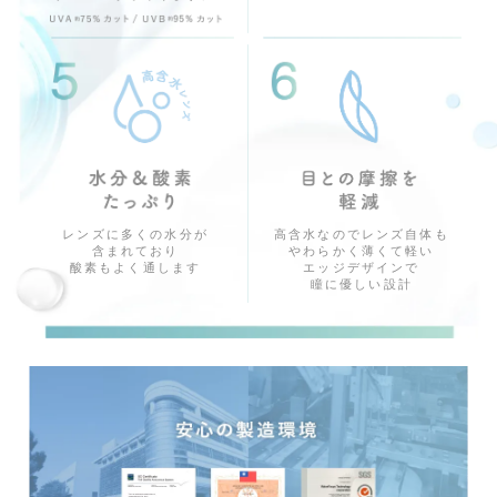
高含水なのでレンズ自体も
レンズに多くの水分が
やわらかく薄くて軽い
含まれており
エッジデザインで
酸素もよく通します
瞳に優しい設計