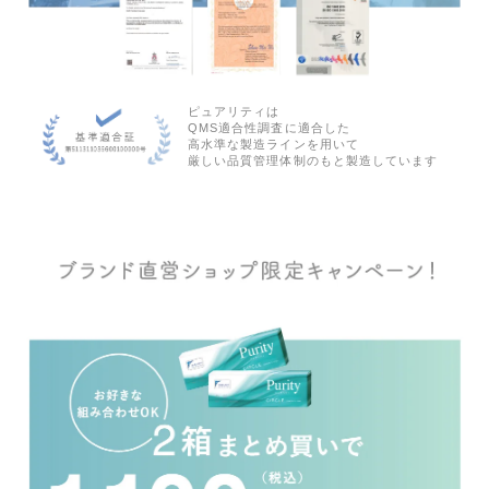
ピュアリティは
QMS適合性調査に適合した
高水準な製造ラインを用いて
厳しい品質管理体制のもと製造しています