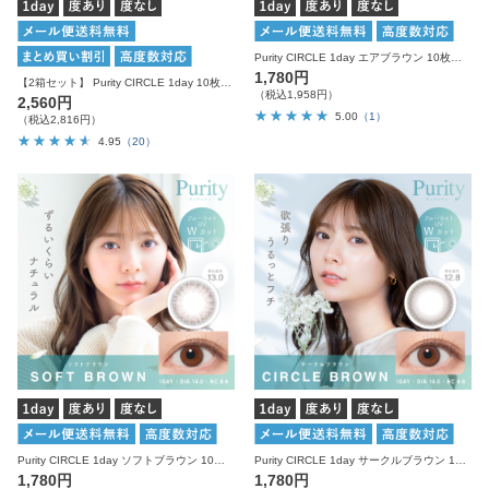
Purity CIRCLE 1day エアブラウン 10枚入り ピュアリティ カラコン
1,780円
【2箱セット】 Purity CIRCLE 1day 10枚入り×2箱 計20枚 ピュアリティ カラコン
（税込1,958円）
2,560円
5.00
（1）
（税込2,816円）
4.95
（20）
Purity CIRCLE 1day ソフトブラウン 10枚入り ピュアリティ カラコン
Purity CIRCLE 1day サークルブラウン 10枚入り ピュアリティ カラコン
1,780円
1,780円