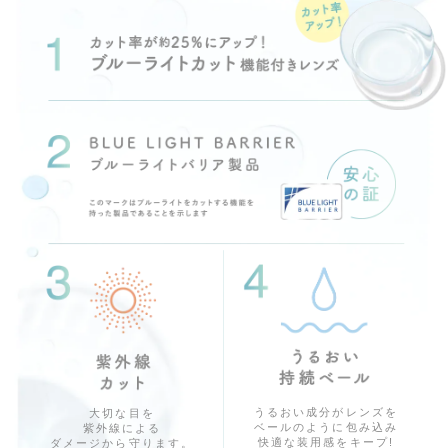
うるおい成分がレンズを
大切な目を
ベールのように包み込み
紫外線による
快適な装用感をキープ!
ダメージから守ります。