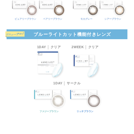
ピュアリーブラウン
ベアリーブラウン
モカグレー
シアーブラウン
ブルーライトカット機能付きレンズ
1DAY │ クリア
2WEEK │ クリア
1DAY │ サークル
ファジーブラウン
リッチブラウン