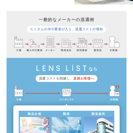
一般的なメーカーの流通例
たくさんの仲介業者が入り、流通コストが増加
なら
流通コストを削減し、
直接お客様へ
商品企画
開発
製造販売