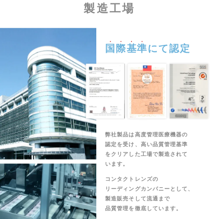
製造工場
国際基準
にて認定
弊社製品は高度管理医療機器の
認定を受け、高い品質管理基準
をクリアした工場で製造されて
います。
コンタクトレンズの
リーディングカンパニーとして、
製造販売そして流通まで
品質管理を徹底しています。