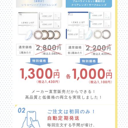
【新素材】
ブルーライトカット機能付き
シリコーンハイドロゲルレンズ
クリアレンズ / サークルレンズ
メーカー直営販売だからできる！
高品質と低価格の両立を実現しました！
ご注文は初回のみ！
自動定期発送
毎回注文する手間が省け、