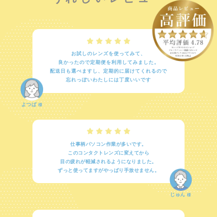
お試しのレンズを使ってみて、
良かったので定期便を利用してみました。
配送日も選べますし、定期的に届けてくれるので
忘れっぽいわたしには丁度いいです
よつば
様
仕事柄パソコン作業が多いです。
このコンタクトレンズに変えてから
目の疲れが軽減されるようになりました。
ずっと使ってますがやっぱり手放せません。
じゅん
様