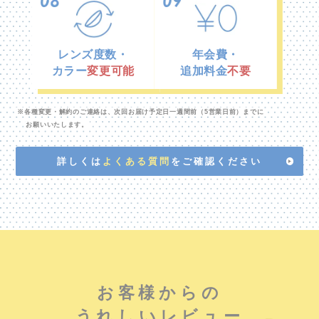
レンズ度数・
年会費・
カラー
変更可能
追加料金
不要
※各種変更・解約のご連絡は、次回お届け予定日一週間前（5営業日前）までに
お願いいたします。
詳しくは
よくある質問
をご確認ください
お客様からの
うれしいレビュー