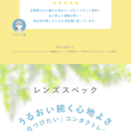
定期便だから頼むの忘れた～がなくてすごく便利！
あと何より価格が安い！
私は目が乾いたりもせず快適に使っています。
クミコ
様
※個人の感想です。
※レンズリスト ブルーライトカット機能付きレンズ 定期便クリア1DAYプランのレビューより抜粋。