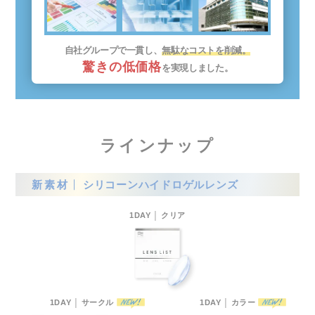
自社グループで一貫し、
無駄なコストを削減。
驚きの低価格
を実現しました。
ラインナップ
新素材
シリコーンハイドロゲルレンズ
1DAY │ クリア
1DAY │ サークル
1DAY │ カラー