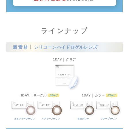
ラインナップ
新素材
シリコーンハイドロゲルレンズ
1DAY │ クリア
1DAY │ サークル
1DAY │ カラー
ピュアリーブラウン
ベアリーブラウン
モカグレー
シアーブラウン