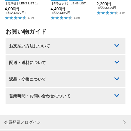
2,200円
【定期便】LENS LiST 1day クリア 2ヶ月分 合計120枚 レンズリスト コンタクトレンズ
【4箱セット】 LENS LiST 1day 2week クリアレンズ サークルレンズ
（税込2,420円）
4,000円
4,400円
（税込4,400円）
（税込4,840円）
4.81
4.79
4.80
お買い物ガイド
お支払い方法について
配送・送料について
返品・交換について
営業時間・お問い合わせについて
会員登録／ログイン