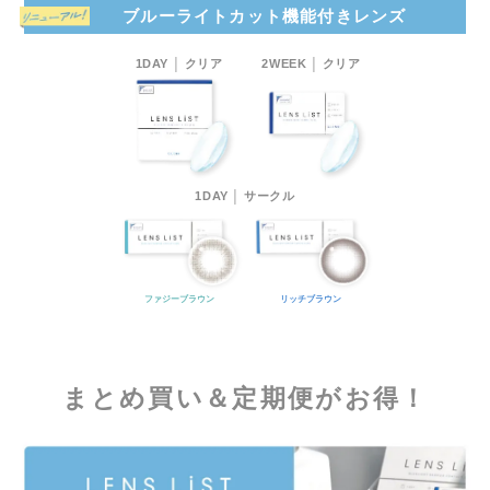
ブルーライトカット機能付きレンズ
1DAY │ クリア
2WEEK │ クリア
1DAY │ サークル
ファジーブラウン
リッチブラウン
まとめ買い＆定期便がお得！