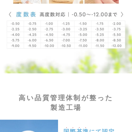
高い品質管理体制が整った
製造工場
国際基準
にて認定