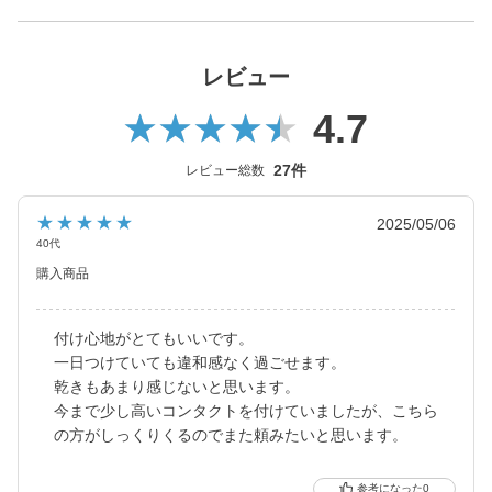
高機能と快適なつけ心地を両立した、「毎日つけたい」コンタク
トレンズです。
レビュー
4.7
27件
レビュー総数
★★★★★
2025/05/06
40代
購入商品
付け心地がとてもいいです。
一日つけていても違和感なく過ごせます。
乾きもあまり感じないと思います。
今まで少し高いコンタクトを付けていましたが、こちら
の方がしっくりくるのでまた頼みたいと思います。
0