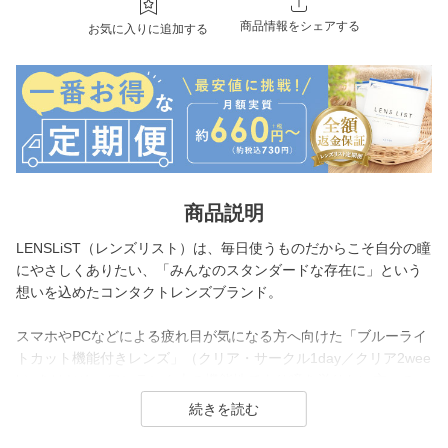
商品情報をシェアする
お気に入りに追加する
商品説明
LENSLiST（レンズリスト）は、毎日使うものだからこそ自分の瞳
にやさしくありたい、「みんなのスタンダードな存在に」という
想いを込めたコンタクトレンズブランド。
スマホやPCなどによる疲れ目が気になる方へ向けた「ブルーライ
トカット機能付きレンズ」（クリア・サークル1day／クリア2wee
k）をはじめ、ワンランク上の機能性でより瞳を労りたい方への
「新素材シリコーンハイドロゲルレンズ」（クリア・サークル1da
y）を展開。