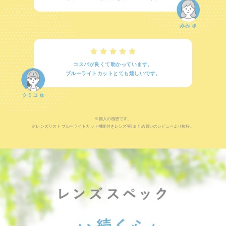
みみ
様
コスパが良くて助かっています。
ブルーライトカットとても嬉しいです。
クミコ
様
※個人の感想です。
※レンズリスト ブルーライトカット機能付きレンズ4箱まとめ買いのレビューより抜粋。