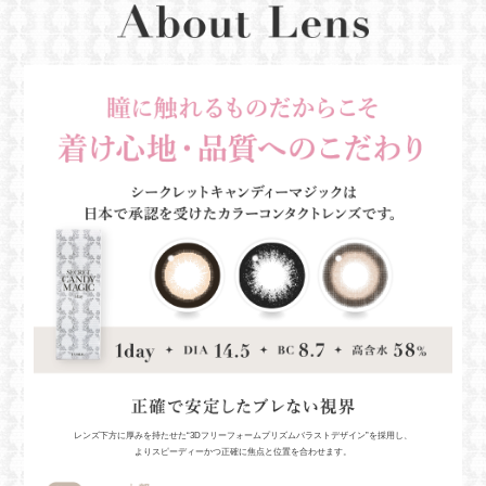
レンズ下方に厚みを持たせた“3Dフリーフォームプリズムバラストデザイン”を採用し、
よりスピーディーかつ正確に焦点と位置を合わせます。