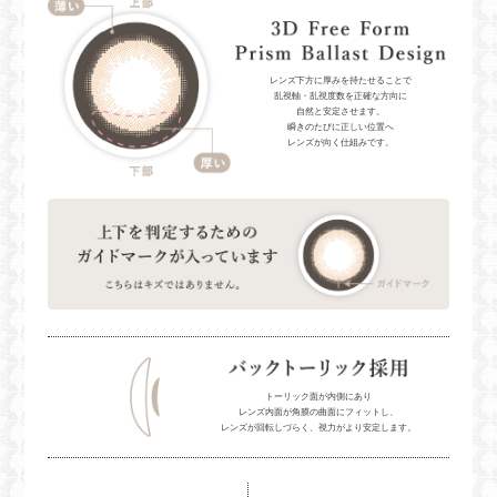
レンズ下方に厚みを持たせることで
乱視軸・乱視度数を正確な方向に
自然と安定させます。
瞬きのたびに正しい位置へ
レンズが向く仕組みです。
トーリック面が内側にあり
レンズ内面が角膜の曲面にフィットし、
レンズが回転しづらく、視力がより安定します。