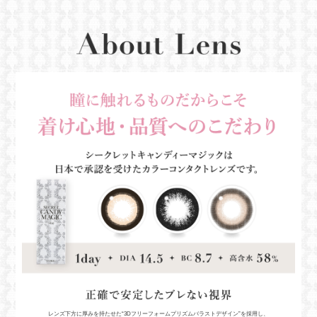
レンズ下方に厚みを持たせた“3Dフリーフォームプリズムバラストデザイン”を採用し、