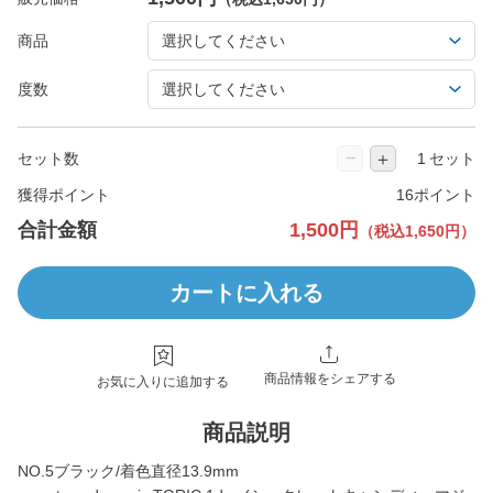
商品
度数
−
＋
セット数
セット
獲得ポイント
16ポイント
合計金額
1,500円
（税込1,650円）
カートに入れる
商品情報をシェアする
お気に入りに追加する
商品説明
NO.5ブラック/着色直径13.9mm