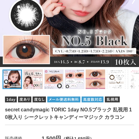
secret candymagic TORIC 1day NO.5ブラック 乱視用 1
0枚入り シークレットキャンディーマジック カラコン
1,500円
販売価格
（税込1,650円）