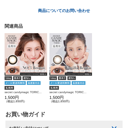
商品についてのお問い合わせ
関連商品
secret candymagic TORIC 1day NO.3ブラウン 乱視用 10枚入り シークレットキャンディーマジック カラコン
secret candymagic TORIC 1day バニラブラウン 乱視用 10枚入り シークレットキャンディーマジック カラコン
1,500円
1,500円
（税込1,650円）
（税込1,650円）
お買い物ガイド