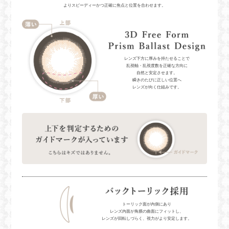
よりスピーディーかつ正確に焦点と位置を合わせます。
レンズ下方に厚みを持たせることで
乱視軸・乱視度数を正確な方向に
自然と安定させます。
瞬きのたびに正しい位置へ
レンズが向く仕組みです。
トーリック面が内側にあり
レンズ内面が角膜の曲面にフィットし、
レンズが回転しづらく、視力がより安定します。