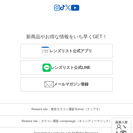
新商品やお得な情報をいち早くGET！
レンズリスト公式アプリ
レンズリスト公式LINE
メールマガジン登録
Related site：激安カラコン通販TeAmo（ティアモ）
Related site：カラコン通販 candymagic（キャンディーマジック）
Copyright © Lcode Co.,Ltd.All Rights Reserved.