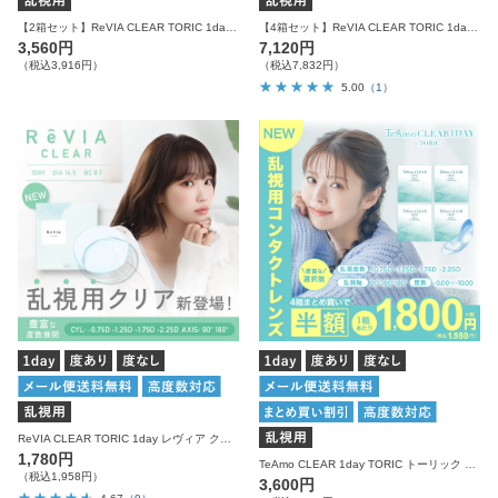
【2箱セット】ReVIA CLEAR TORIC 1day 1箱30枚入り×2箱 計60枚 レヴィア クリア 乱視用 ワンデー
【4箱セット】ReVIA CLEAR TORIC 1day 1箱30枚入り×4箱 計120枚 レヴィア クリア 乱視用 ワンデー
3,560円
7,120円
（税込3,916円）
（税込7,832円）
5.00
（1）
ReVIA CLEAR TORIC 1day レヴィア クリア 乱視用 ワンデー 30枚入り
1,780円
TeAmo CLEAR 1day TORIC トーリック 乱視用 1箱30枚入り
（税込1,958円）
3,600円