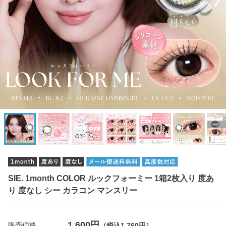
SIE. 1month COLOR ルックフォーミー 1箱2枚入り 度あ
り 度なし シー カラコン マンスリー
1,600円
販売価格
（税込1,760円）