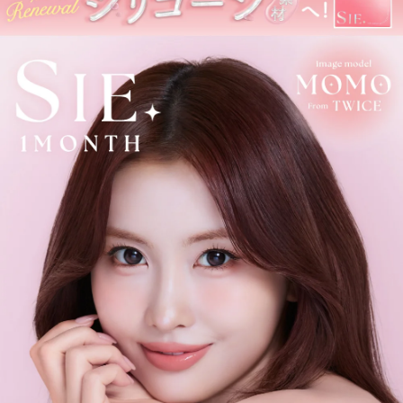
※ 軸固定技術を利用することでレンズの回転を抑え定位置で安定
させます。