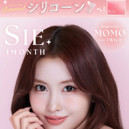
ズブランドです。
※ 軸固定技術を利用することでレンズの回転を抑え定位置で安定
させます。