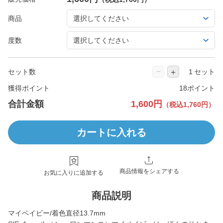
商品
度数
−
＋
セット数
セット
獲得ポイント
18ポイント
合計金額
1,600円
（税込1,760円）
カートに入れる
商品情報をシェアする
お気に入りに追加する
商品説明
マイベイビー/着色直径13.7mm