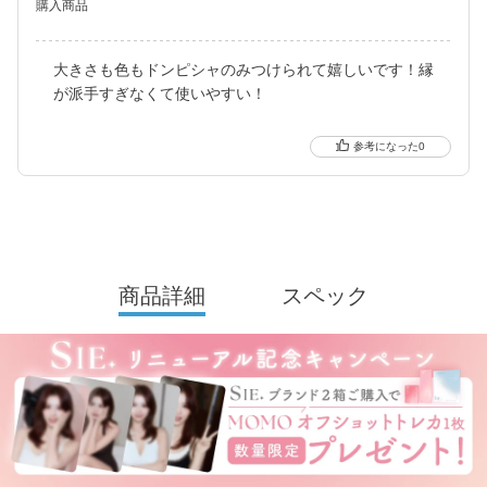
購入商品
※ 軸固定技術を利用することでレンズの回転を抑え定位置で安定
させます。
大きさも色もドンピシャのみつけられて嬉しいです！縁
が派手すぎなくて使いやすい！
0
商品詳細
スペック