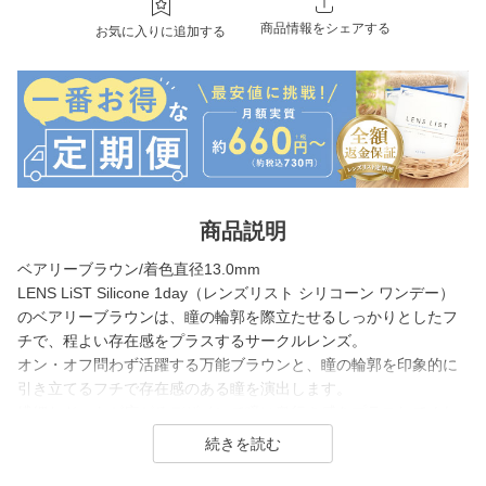
商品情報をシェアする
お気に入りに追加する
商品説明
ベアリーブラウン/着色直径13.0mm
LENS LiST Silicone 1day（レンズリスト シリコーン ワンデー）
のベアリーブラウンは、瞳の輪郭を際立たせるしっかりとしたフ
チで、程よい存在感をプラスするサークルレンズ。
オン・オフ問わず活躍する万能ブラウンと、瞳の輪郭を印象的に
引き立てるフチで存在感のある瞳を演出します。
繊細なドットが広がるデザインで瞳に奥行き感をプラスしてくれ
るレンズです。
LENSLiST（レンズリスト）は、毎日使うものだからこそ自分の瞳