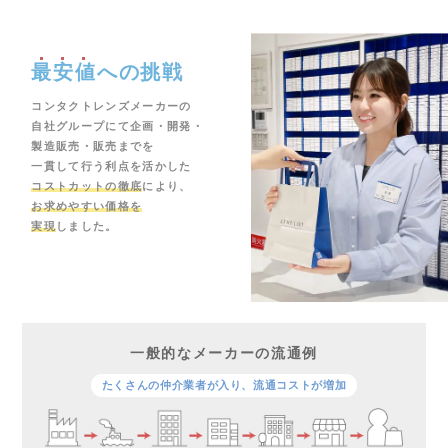
最安値
への挑戦
コンタクトレンズメーカーの
自社グループにて企画・開発・
製造販売・販売までを
一貫して行う利点を活かした
コストカットの徹底
により、
お求めやすい価格を
実現
しました。
一般的なメーカーの流通例
たくさんの仲介業者が入り、流通コストが増加