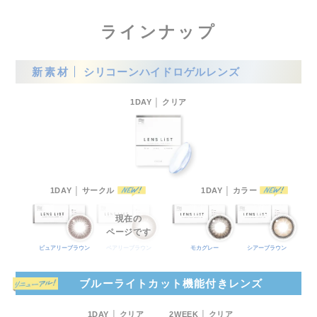
ラインナップ
新素材
シリコーンハイドロゲルレンズ
1DAY │ クリア
1DAY │ サークル
1DAY │ カラー
現在の
ページです
ピュアリーブラウン
ベアリーブラウン
モカグレー
シアーブラウン
ブルーライトカット機能付きレンズ
1DAY │ クリア
2WEEK │ クリア