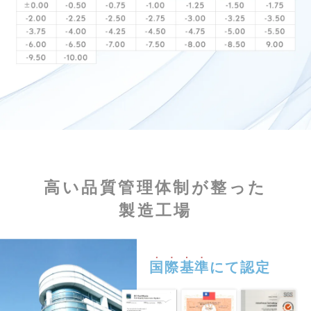
高い品質管理体制が整った
製造工場
国際基準
にて認定