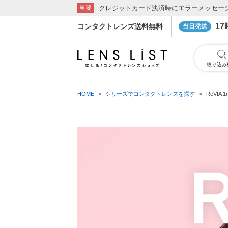
クレジットカード決済時にエラーメッセー
重要
1
コンタクトレンズ送料無料
当日発送
絞り込み
HOME
シリーズでコンタクトレンズを探す
ReVIA