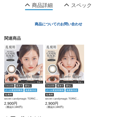
商品詳細
スペック
商品についてのお問い合わせ
関連商品
secret candymagic TORIC 1month バニラブラウン 乱視用 度あり 度なし 1枚入り×2箱 計2枚 シークレットキャンディーマジック カラコン(CYL：-0.75D～-2.25D)
secret candymagic TORIC 1month ラテベージュ 乱視用 度あり 度なし 1枚入り×2箱 計2枚 シークレットキャンディーマジック カラコン(CYL：-0.75D～-2.25D)
2,900円
2,900円
（税込3,190円）
（税込3,190円）