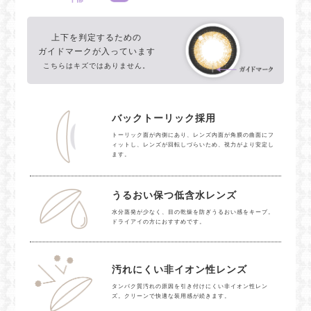
上下を判定するための
ガイドマークが入っています
こちらはキズではありません。
バックトーリック採用
トーリック面が内側にあり、レンズ内面が角膜の曲面にフ
ィットし、レンズが回転しづらいため、視力がより安定し
ます。
うるおい保つ低含水レンズ
水分蒸発が少なく、目の乾燥を防ぎうるおい感をキープ。
ドライアイの方におすすめです。
汚れにくい非イオン性レンズ
タンパク質汚れの原因を引き付けにくい非イオン性レン
ズ。クリーンで快適な装用感が続きます。