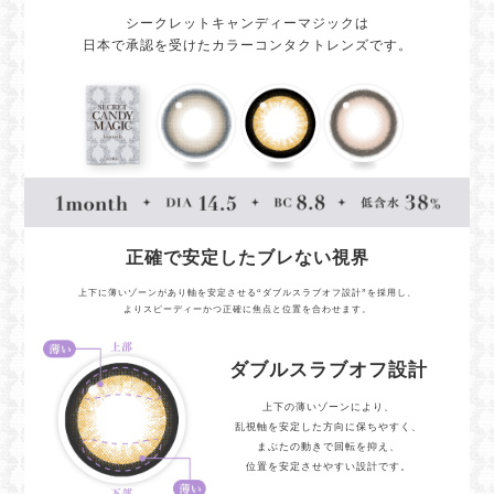
シークレットキャンディーマジックは
日本で承認を受けたカラーコンタクトレンズです。
正確で安定したブレない視界
上下に薄いゾーンがあり軸を安定させる“ダブルスラブオフ設計”を採用し、
よりスピーディーかつ正確に焦点と位置を合わせます。
ダブルスラブオフ設計
上下の薄いゾーンにより、
乱視軸を安定した方向に保ちやすく、
まぶたの動きで回転を抑え、
位置を安定させやすい設計です。