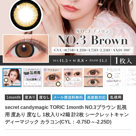
secret candymagic TORIC 1month NO.3ブラウン 乱視
用 度あり 度なし 1枚入り×2箱 計2枚 シークレットキャン
ディーマジック カラコン(CYL：-0.75D～-2.25D)