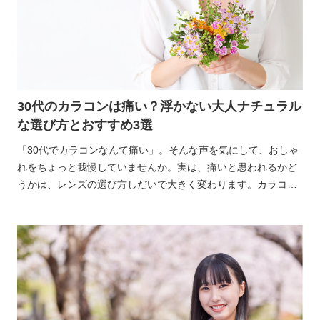
30代のカラコンは痛い？浮かない大人ナチュラル
な選び方とおすすめ3選
「30代でカラコンなんて痛い」。そんな声を気にして、おしゃ
れをちょっと我慢していませんか。実は、痛いと思われるかど
うかは、レンズの選び方しだいで大きく変わります。カラコン
の「痛い」には、ふたつの意味があるんです。ひとつは、目が
ゴロゴロして物理的に痛いという悩み。もうひとつは、年齢的
に浮いて見えて「イタい」と思われそう、という不安ですよ
ね。30代になると、これまで使っていたカラコンが少し派手に
感じることもありますよね。