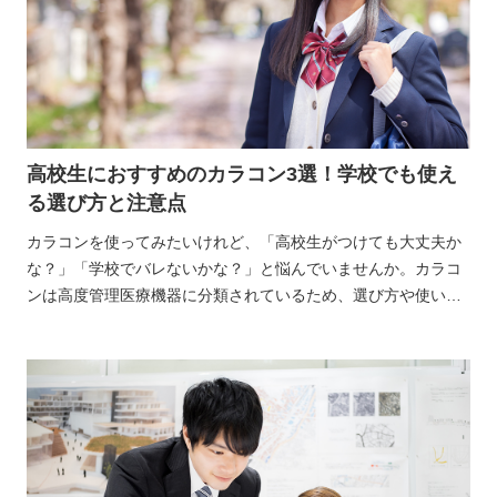
高校生におすすめのカラコン3選！学校でも使え
る選び方と注意点
カラコンを使ってみたいけれど、「高校生がつけても大丈夫か
な？」「学校でバレないかな？」と悩んでいませんか。カラコ
ンは高度管理医療機器に分類されているため、選び方や使い方
には少し注意が必要です。校則のチェックや保護者への相談も
気になりますし、初めての一枚をどう選べばいいか迷ってしま
いますよね。