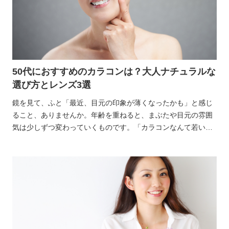
50代におすすめのカラコンは？大人ナチュラルな
選び方とレンズ3選
鏡を見て、ふと「最近、目元の印象が薄くなったかも」と感じ
ること、ありませんか。年齢を重ねると、まぶたや目元の雰囲
気は少しずつ変わっていくものです。「カラコンなんて若い人
のもの」。そう思って、最初の一歩をためらう方も多いですよ
ね。私の周りでも、興味はあるけれど勇気が出ない、という50
代の声をよく聞きます。