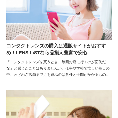
コンタクトレンズの購入は通販サイトがおすす
め！LENS LiSTなら品揃え豊富で安心
「コンタクトレンズを買うとき、毎回お店に行くのが面倒だ
な」と感じたことはありませんか。仕事や学校で忙しい毎日の
中、わざわざ店舗まで足を運ぶのは意外と手間がかかるもので
す。 いざお店に行っても、在庫がなくて取り寄せになったり、
希望の度数が見当たらなかったりと、思うようにいかないこと
もあります。