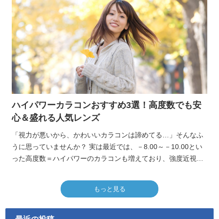
ハイパワーカラコンおすすめ3選！高度数でも安
心＆盛れる人気レンズ
「視力が悪いから、かわいいカラコンは諦めてる…」そんなふ
うに思っていませんか？ 実は最近では、－8.00～－10.00とい
った高度数＝ハイパワーのカラコンも増えており、強度近視さ
んでもおしゃれを楽しめる時代になっています。ナチュラルに
盛れるデザインからハーフ系まで、種類も豊富で選びやすいの
もっと見る
が魅力です。