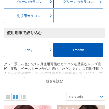
ブルーのカラコン
グリーンのカラコン
乱視用カラコン
使用期限で絞り込む
1day
1month
グレー系（灰色）で1ヶ月使用可能なカラコンを豊富なレンズ直
径、度数、ベースカーブからお選びいただけます。長期間使用で
きるため経済的で、クールで洗練された瞳を長く楽しむことがで
きます。自然な仕上がりでありながらスタイリッシュな目元を演
続きを読む
出し、快適な装用感を提供します。