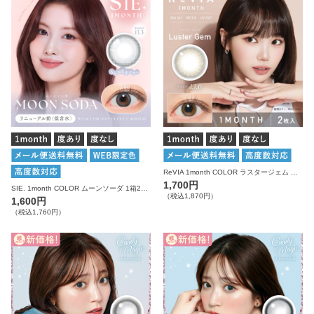
ReVIA 1month COLOR ラスタージェム 度あり 度なし 1箱2枚入り レヴィア カラコン
1,700円
SIE. 1month COLOR ムーンソーダ 1箱2枚入り 度あり 度なし シー カラコン マンスリー
（税込1,870円）
1,600円
（税込1,760円）