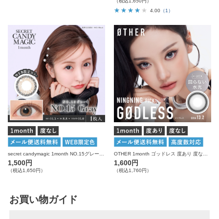
（税込1,650円）
4.00
（1）
secret candymagic 1month NO.15グレー 度なし 1枚入り×2箱 計2枚 シークレットキャンディーマジック カラコン
OTHER 1month ゴッドレス 度あり 度なし 1枚入り×2箱 計2枚 アザー カラコン
1,500円
1,600円
（税込1,650円）
（税込1,760円）
お買い物ガイド