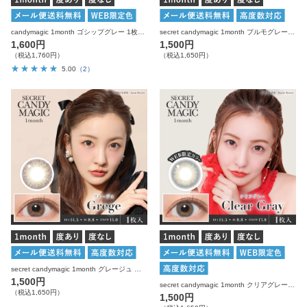
candymagic 1month ゴシップグレー 1枚入り×2箱 計2枚 キャンディーマジック カラコン
secret candymagic 1month プルモグレー 度あり 度なし 1枚入り×2箱 計2枚 シークレットキャンディーマジック カラコン
1,600円
1,500円
（税込1,760円）
（税込1,650円）
5.00
（2）
secret candymagic 1month グレージュ 度あり 度なし 1枚入り×2箱 計2枚 シークレットキャンディーマジック カラコン
1,500円
secret candymagic 1month クリアグレー 度あり 度なし 1枚入り×2箱 計2枚 シークレットキャンディーマジック カラコン
（税込1,650円）
1,500円