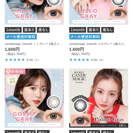
candymagic 1month ミミグレー 1枚入り×2箱 計2枚 キャンディーマジック カラコン
candymagic 1month メログレー 1枚入り×2箱 計2枚 キャンディーマジック カラコン
1,600円
1,600円
（税込1,760円）
（税込1,760円）
5.00
（1）
5.00
（4）