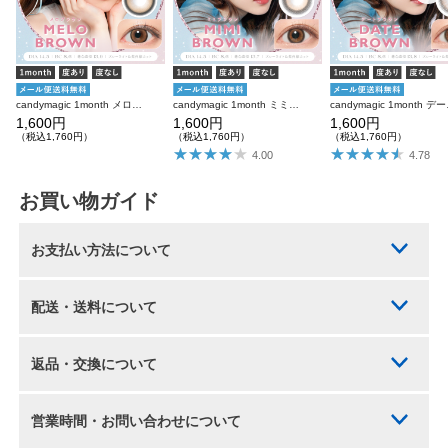
candymagic 1month メロブラウン 1枚入り×2箱 計2枚 キャンディーマジック カラコン
candymagic 1month ミミブラウン 1枚入り×2箱 計2枚 キャンディーマジック カラコン
candymagic
1,600円
1,600円
1,600円
（税込1,760円）
（税込1,760円）
（税込1,760円）
4.00
4.78
お買い物ガイド
お支払い方法について
配送・送料について
返品・交換について
営業時間・お問い合わせについて