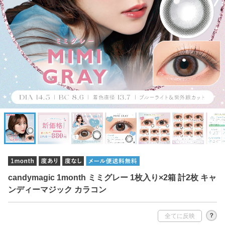
candymagic 1month ミミグレー 1枚入り×2箱 計2枚 キャ
ンディーマジック カラコン
？
全てに反映