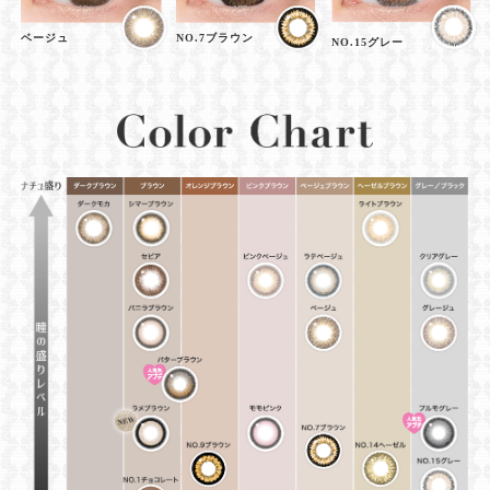
ベージュ
NO.7ブラウン
NO.15グレー