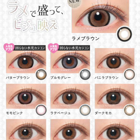
ラメブラウン
バターブラウン
プルモグレー
バニラブラウン
モモピンク
ラテベージュ
ダークモカ