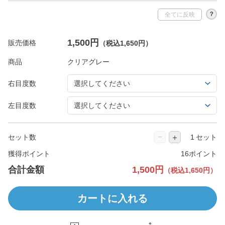
？
全てに反映
1,500円
販売価格
（税込1,650円）
商品
右目度数
左目度数
−
＋
セット数
セット
獲得ポイント
16ポイント
合計金額
1,500円
（税込1,650円）
カートに入れる