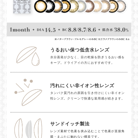
うるおい保つ低含水レンズ
水分蒸発が少なく、目の乾燥を防ぎうるおい感を
キープ。ドライアイの方におすすめです。
汚れにくい非イオン性レンズ
タンパク質汚れの原因を引き付けにくい非イオン
性レンズ。クリーンで快適な装用感が続きます。
サンドイッチ製法
レンズ素材で色素を挟み込むことで色素が直接角
膜・まぶたに触れない構造です。