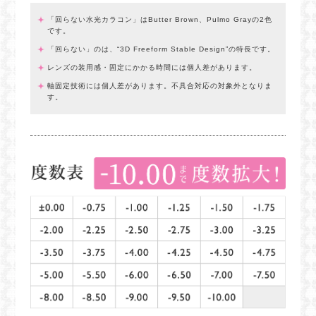
「回らない水光カラコン」はButter Brown、Pulmo Grayの2色
です。
「回らない」のは、“3D Freeform Stable Design”の特長です。
レンズの装用感・固定にかかる時間には個人差があります。
軸固定技術には個人差があります。不具合対応の対象外となりま
す。