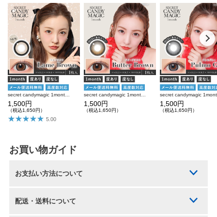
secret candymagic 1month ラメブラウン 度あり 度なし 1枚入り×2箱 計2枚 シークレットキャンディーマジック カラコン
secret candymagic 1month バターブラウン 度あり 度なし 1枚入り×2箱 計2枚 シークレットキャンディーマジック カラコン
1,500円
1,500円
1,500円
（税込1,650円）
（税込1,650円）
（税込1,650円）
5.00
お買い物ガイド
お支払い方法について
配送・送料について