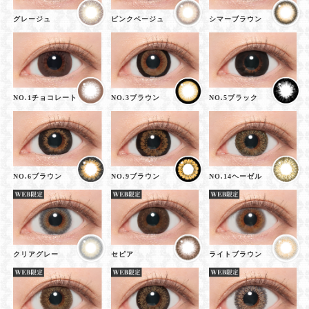
グレージュ
ピンクベージュ
シマーブラウン
NO.1チョコレート
NO.3ブラウン
NO.5ブラック
NO.6ブラウン
NO.9ブラウン
NO.14ヘーゼル
クリアグレー
セピア
ライトブラウン