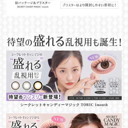
シークレットキャンディーマジック TORIC 1month