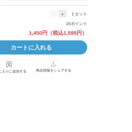
−
＋
セット
16ポイント
1,450円
（税込1,595円）
カートに入れる
商品情報をシェアする
に入りに追加する