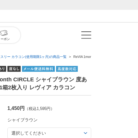
クーポン
ンスリー カラコン(使用期限1ヶ月)の商品一覧
ReVIA 1month CIRCLE シャイブラウ
1month CIRCLE シャイブラウン 度あ
 1箱2枚入り レヴィア カラコン
1,450円
（税込1,595円）