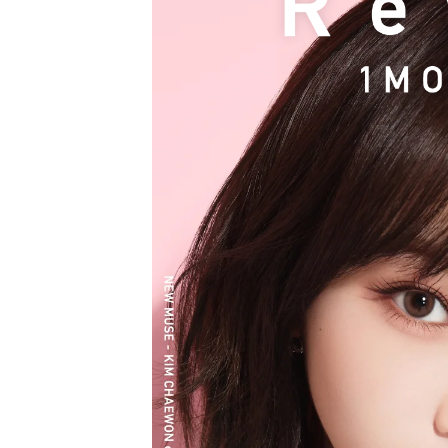
ク）も誕生し、さらに充実したラインナップに
裸眼風のナチュラルデザインから、さりげなく
ズ、クリアコンタクトレンズまで、豊富なバリ
います。