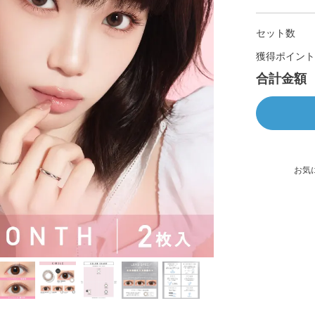
セット数
獲得ポイント
合計金額
お気