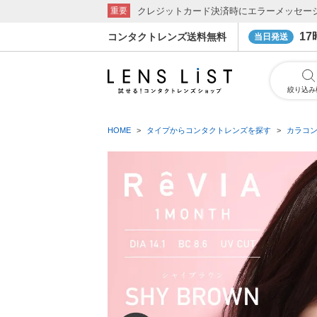
クレジットカード決済時にエラーメッセー
重要
1
コンタクトレンズ送料無料
当日発送
絞り込み
HOME
タイプからコンタクトレンズを探す
カラコ