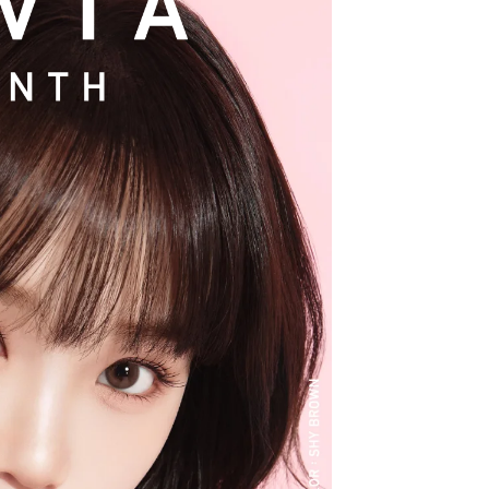
。
盛れるタイプ、普段使いに最適なサークルレン
エーションで多くの方々の瞳に寄り添い続けて