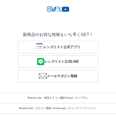
新商品やお得な情報をいち早くGET！
レンズリスト公式アプリ
レンズリスト公式LINE
メールマガジン登録
Related site：激安カラコン通販TeAmo（ティアモ）
Related site：カラコン通販 candymagic（キャンディーマジック）