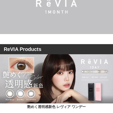
ReVIA Products
艶めく透明感新色 レヴィア ワンデー