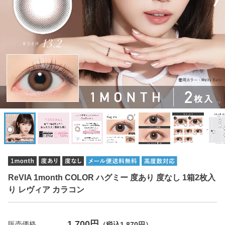
ReVIA 1month COLOR ハグミー 度あり 度なし 1箱2枚入
り レヴィア カラコン
1,700円
販売価格
（税込1,870円）