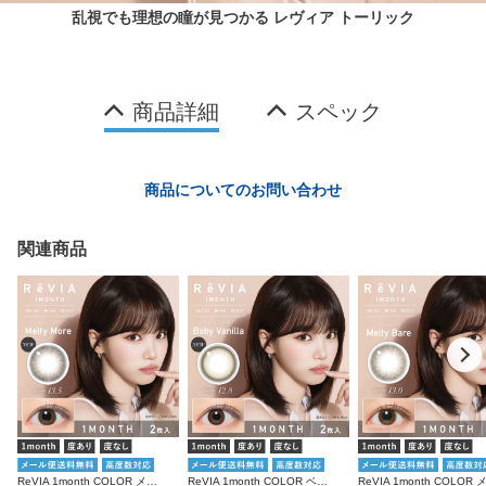
乱視でも理想の瞳が見つかる レヴィア トーリック
商品詳細
スペック
商品についてのお問い合わせ
関連商品
ReVIA 1month COLOR メルティモア 度あり 度なし 1箱2枚入り レヴィア カラコン
ReVIA 1month COLOR ベイビーバニラ 度あり 度なし 1箱2枚入り レヴィア カラコン