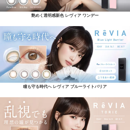
艶めく透明感新色 レヴィア ワンデー
瞳も守る時代へ レヴィア ブルーライトバリア