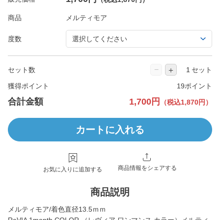
商品
度数
−
＋
セット数
セット
獲得ポイント
19ポイント
合計金額
1,700円
（税込1,870円）
カートに入れる
商品情報をシェアする
お気に入りに追加する
商品説明
メルティモア/着色直径13.5ｍｍ