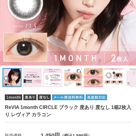
ReVIA 1month CIRCLE ブラック 度あり 度なし 1箱2枚入
り レヴィア カラコン
1,450円
販売価格
（税込1,595円）