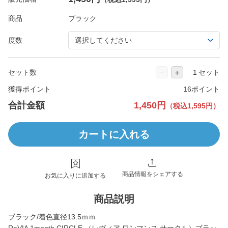
商品
度数
−
＋
セット数
セット
獲得ポイント
16ポイント
合計金額
1,450円
（税込1,595円）
カートに入れる
商品情報をシェアする
お気に入りに追加する
商品説明
ブラック/着色直径13.5ｍｍ