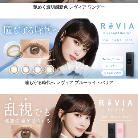
艶めく透明感新色 レヴィア ワンデー
瞳も守る時代へ レヴィア ブルーライトバリア